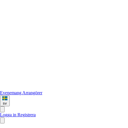
Evenemang
Arrangörer
sv
Logga in
Registrera