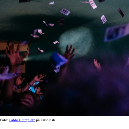
Foto:
Pablo Heimplatz
på Unsplash