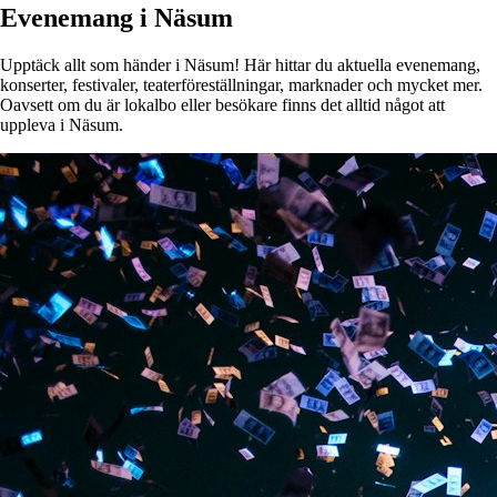
Evenemang i Näsum
Upptäck allt som händer i Näsum! Här hittar du aktuella evenemang,
konserter, festivaler, teaterföreställningar, marknader och mycket mer.
Oavsett om du är lokalbo eller besökare finns det alltid något att
uppleva i Näsum.