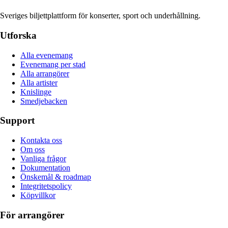
Sveriges biljettplattform för konserter, sport och underhållning.
Utforska
Alla evenemang
Evenemang per stad
Alla arrangörer
Alla artister
Knislinge
Smedjebacken
Support
Kontakta oss
Om oss
Vanliga frågor
Dokumentation
Önskemål & roadmap
Integritetspolicy
Köpvillkor
För arrangörer