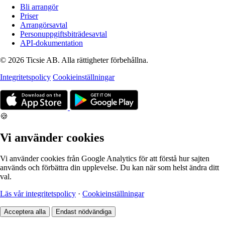
Bli arrangör
Priser
Arrangörsavtal
Personuppgiftsbiträdesavtal
API-dokumentation
© 2026 Ticsie AB. Alla rättigheter förbehållna.
Integritetspolicy
Cookieinställningar
🍪
Vi använder cookies
Vi använder cookies från Google Analytics för att förstå hur sajten
används och förbättra din upplevelse. Du kan när som helst ändra ditt
val.
Läs vår integritetspolicy
·
Cookieinställningar
Acceptera alla
Endast nödvändiga