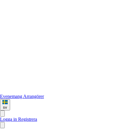
Evenemang
Arrangörer
sv
Logga in
Registrera