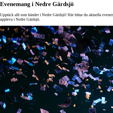
Evenemang i Nedre Gärdsjö
Upptäck allt som händer i Nedre Gärdsjö! Här hittar du aktuella eveneman
uppleva i Nedre Gärdsjö.