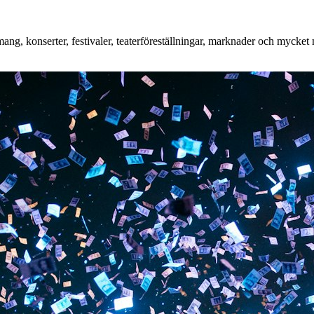
g, konserter, festivaler, teaterföreställningar, marknader och mycket me