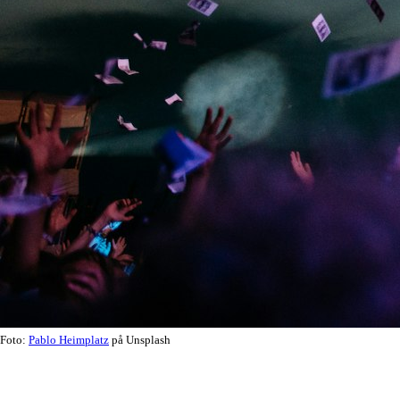
Foto:
Pablo Heimplatz
på Unsplash