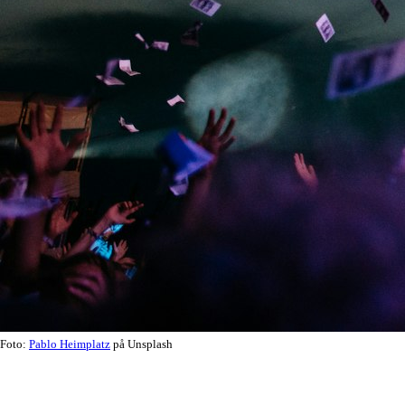
Foto:
Pablo Heimplatz
på Unsplash