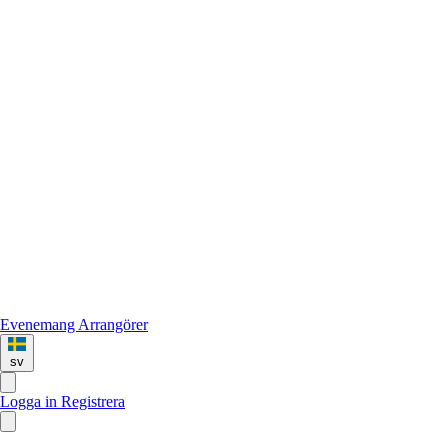
Evenemang
Arrangörer
sv
Logga in
Registrera