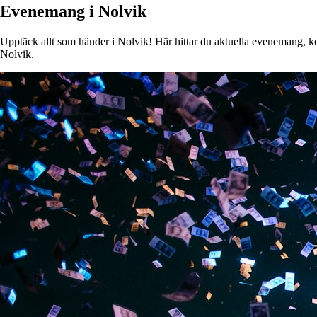
Evenemang i Nolvik
Upptäck allt som händer i Nolvik! Här hittar du aktuella evenemang, kons
Nolvik.