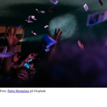
Foto:
Pablo Heimplatz
på Unsplash