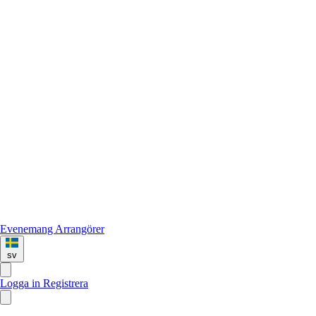
Evenemang
Arrangörer
sv
Logga in
Registrera