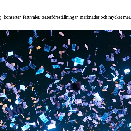
konserter, festivaler, teaterföreställningar, marknader och mycket mer. 