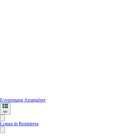
Evenemang
Arrangörer
sv
Logga in
Registrera