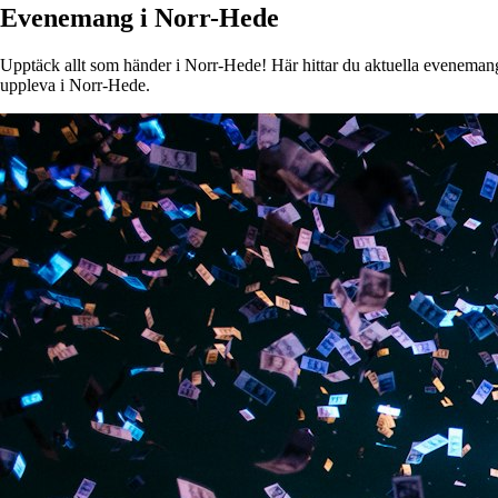
Evenemang i Norr-Hede
Upptäck allt som händer i Norr-Hede! Här hittar du aktuella evenemang, 
uppleva i Norr-Hede.