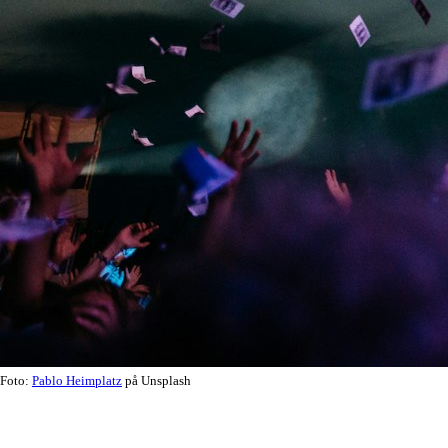
Foto:
Pablo Heimplatz
på Unsplash