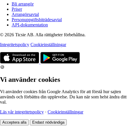
Bli arrangör
Priser
Arrangörsavtal
Personuppgiftsbiträdesavtal
API-dokumentation
© 2026 Ticsie AB. Alla rättigheter förbehållna.
Integritetspolicy
Cookieinställningar
🍪
Vi använder cookies
Vi använder cookies från Google Analytics för att förstå hur sajten
används och förbättra din upplevelse. Du kan när som helst ändra ditt
val.
Läs vår integritetspolicy
·
Cookieinställningar
Acceptera alla
Endast nödvändiga