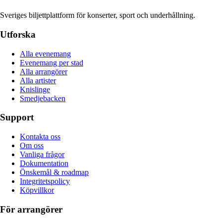
Sveriges biljettplattform för konserter, sport och underhållning.
Utforska
Alla evenemang
Evenemang per stad
Alla arrangörer
Alla artister
Knislinge
Smedjebacken
Support
Kontakta oss
Om oss
Vanliga frågor
Dokumentation
Önskemål & roadmap
Integritetspolicy
Köpvillkor
För arrangörer