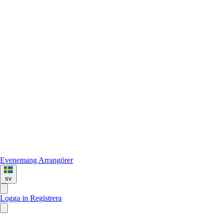
Evenemang
Arrangörer
sv
Logga in
Registrera