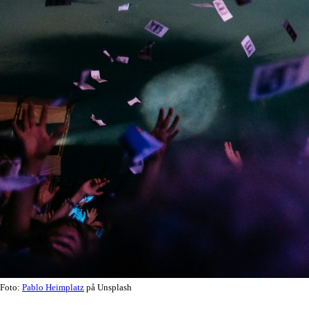
Foto:
Pablo Heimplatz
på Unsplash