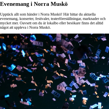
Evenemang i Norra Muskö
Upptäck allt som händer i Norra Muskö! Här hittar du aktuella
evenemang, konserter, festivaler, teaterföreställningar, marknader och
mycket mer. Oavsett om du är lokalbo eller besökare finns det alltid
något att uppleva i Norra Muskö.