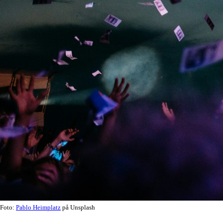
Foto:
Pablo Heimplatz
på Unsplash