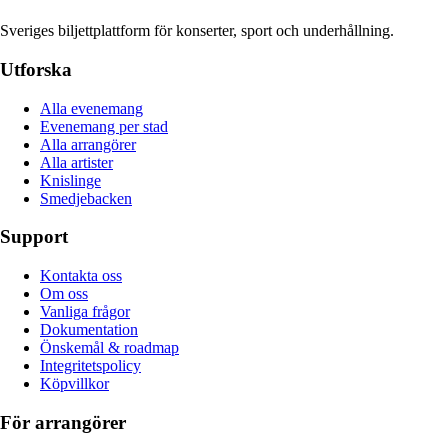
Sveriges biljettplattform för konserter, sport och underhållning.
Utforska
Alla evenemang
Evenemang per stad
Alla arrangörer
Alla artister
Knislinge
Smedjebacken
Support
Kontakta oss
Om oss
Vanliga frågor
Dokumentation
Önskemål & roadmap
Integritetspolicy
Köpvillkor
För arrangörer