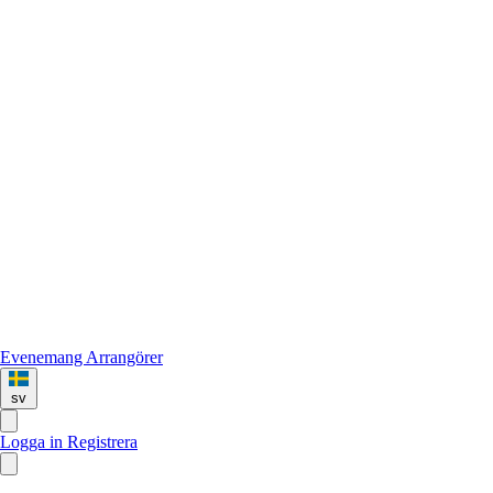
Evenemang
Arrangörer
sv
Logga in
Registrera