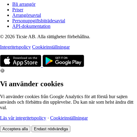
Bli arrangör
Priser
Arrangörsavtal
Personuppgiftsbiträdesavtal
API-dokumentation
© 2026 Ticsie AB. Alla rättigheter förbehållna.
Integritetspolicy
Cookieinställningar
🍪
Vi använder cookies
Vi använder cookies från Google Analytics för att förstå hur sajten
används och förbättra din upplevelse. Du kan när som helst ändra ditt
val.
Läs vår integritetspolicy
·
Cookieinställningar
Acceptera alla
Endast nödvändiga