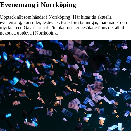
Evenemang i Norrköping
Upptäck allt som händer i Norrköping! Här hittar du aktuella
evenemang, konserter, festivaler, teaterföreställningar, marknader och
mycket mer. Oavsett om du är lokalbo eller besökare finns det alltid
något att uppleva i Norrköping.