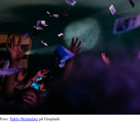
Foto:
Pablo Heimplatz
på Unsplash