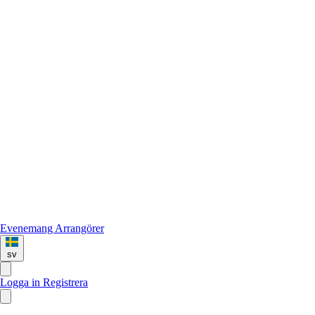
Evenemang
Arrangörer
sv
Logga in
Registrera