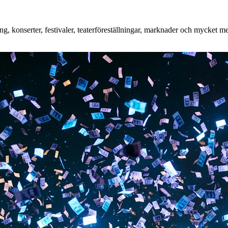
 konserter, festivaler, teaterföreställningar, marknader och mycket mer.