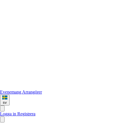
Evenemang
Arrangörer
sv
Logga in
Registrera