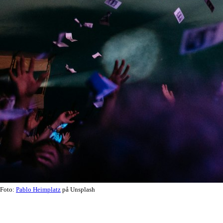
Foto:
Pablo Heimplatz
på Unsplash