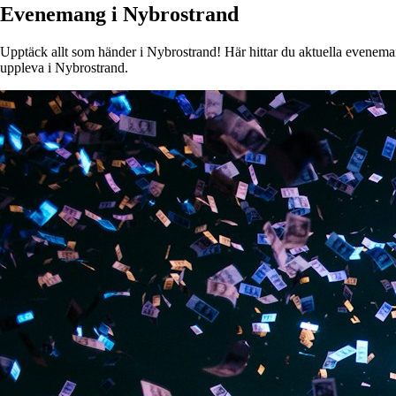
Evenemang i Nybrostrand
Upptäck allt som händer i Nybrostrand! Här hittar du aktuella evenemang,
uppleva i Nybrostrand.