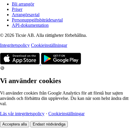
Bli arrangör
Priser
Arrangörsavtal
Personuppgiftsbiträdesavtal
API-dokumentation
© 2026 Ticsie AB. Alla rättigheter förbehållna.
Integritetspolicy
Cookieinställningar
🍪
Vi använder cookies
Vi använder cookies från Google Analytics för att förstå hur sajten
används och förbättra din upplevelse. Du kan när som helst ändra ditt
val.
Läs vår integritetspolicy
·
Cookieinställningar
Acceptera alla
Endast nödvändiga