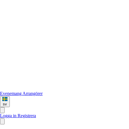
Evenemang
Arrangörer
sv
Logga in
Registrera