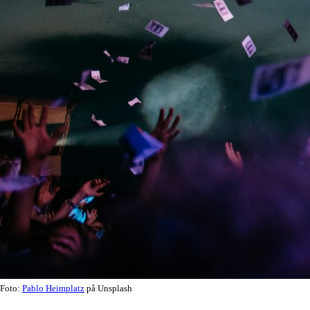
Foto:
Pablo Heimplatz
på Unsplash