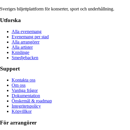
Sveriges biljettplattform för konserter, sport och underhållning.
Utforska
Alla evenemang
Evenemang per stad
Alla arrangörer
Alla artister
Knislinge
Smedjebacken
Support
Kontakta oss
Om oss
Vanliga frågor
Dokumentation
Önskemål & roadmap
Integritetspolicy
Köpvillkor
För arrangörer