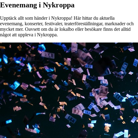
Evenemang i Nykroppa
Upptäck allt som händer i Nykroppa! Här hittar du aktuella
evenemang, konserter, festivaler, teaterföreställningar, marknader och
mycket mer. Oavsett om du är lokalbo eller besökare finns det alltid
något att uppleva i Nykroppa.