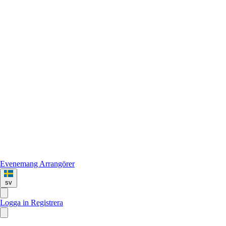
Evenemang
Arrangörer
sv
Logga in
Registrera