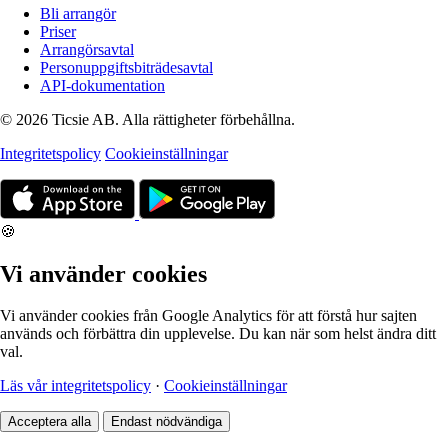
Bli arrangör
Priser
Arrangörsavtal
Personuppgiftsbiträdesavtal
API-dokumentation
© 2026 Ticsie AB. Alla rättigheter förbehållna.
Integritetspolicy
Cookieinställningar
🍪
Vi använder cookies
Vi använder cookies från Google Analytics för att förstå hur sajten
används och förbättra din upplevelse. Du kan när som helst ändra ditt
val.
Läs vår integritetspolicy
·
Cookieinställningar
Acceptera alla
Endast nödvändiga