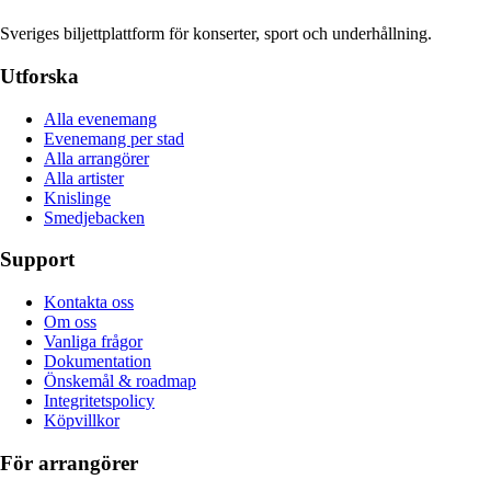
Sveriges biljettplattform för konserter, sport och underhållning.
Utforska
Alla evenemang
Evenemang per stad
Alla arrangörer
Alla artister
Knislinge
Smedjebacken
Support
Kontakta oss
Om oss
Vanliga frågor
Dokumentation
Önskemål & roadmap
Integritetspolicy
Köpvillkor
För arrangörer