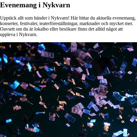
Evenemang i Nykvarn
Upptäck allt som händer i Nykvarn! Här hittar du aktuella evenemang,
konserter, festivaler, teaterföreställningar, marknader och mycket mer.
Oavsett om du är lokalbo eller besökare finns det alltid något att
uppleva i Nykvarn.