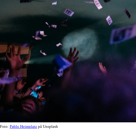
Foto:
Pablo Heimplatz
på Unsplash