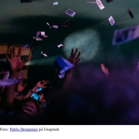
Foto:
Pablo Heimplatz
på Unsplash