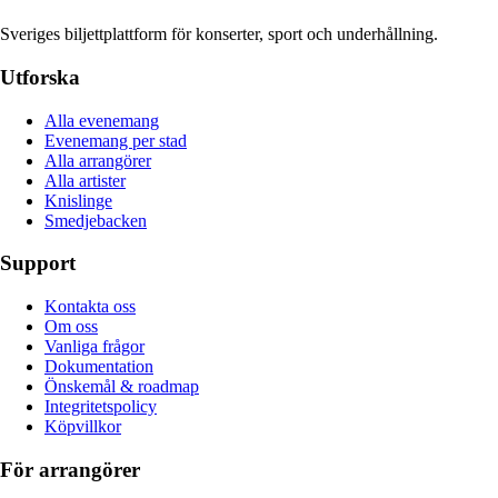
Sveriges biljettplattform för konserter, sport och underhållning.
Utforska
Alla evenemang
Evenemang per stad
Alla arrangörer
Alla artister
Knislinge
Smedjebacken
Support
Kontakta oss
Om oss
Vanliga frågor
Dokumentation
Önskemål & roadmap
Integritetspolicy
Köpvillkor
För arrangörer