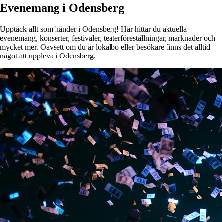
Evenemang i Odensberg
Upptäck allt som händer i Odensberg! Här hittar du aktuella
evenemang, konserter, festivaler, teaterföreställningar, marknader och
mycket mer. Oavsett om du är lokalbo eller besökare finns det alltid
något att uppleva i Odensberg.