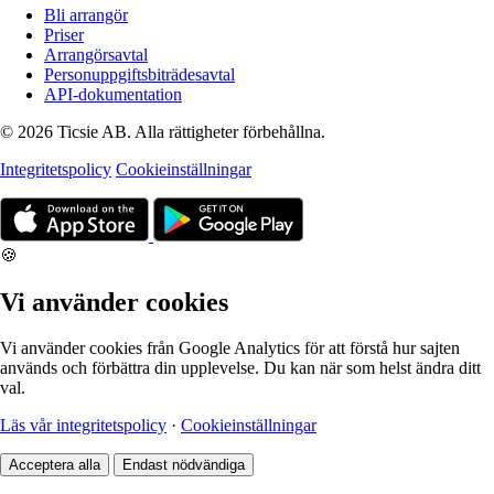
Bli arrangör
Priser
Arrangörsavtal
Personuppgiftsbiträdesavtal
API-dokumentation
© 2026 Ticsie AB. Alla rättigheter förbehållna.
Integritetspolicy
Cookieinställningar
🍪
Vi använder cookies
Vi använder cookies från Google Analytics för att förstå hur sajten
används och förbättra din upplevelse. Du kan när som helst ändra ditt
val.
Läs vår integritetspolicy
·
Cookieinställningar
Acceptera alla
Endast nödvändiga