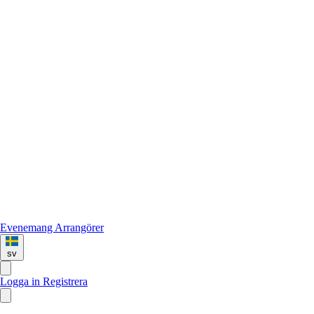
Evenemang
Arrangörer
sv
Logga in
Registrera