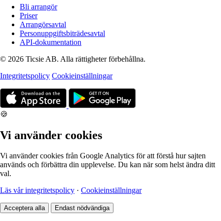
Bli arrangör
Priser
Arrangörsavtal
Personuppgiftsbiträdesavtal
API-dokumentation
© 2026 Ticsie AB. Alla rättigheter förbehållna.
Integritetspolicy
Cookieinställningar
🍪
Vi använder cookies
Vi använder cookies från Google Analytics för att förstå hur sajten
används och förbättra din upplevelse. Du kan när som helst ändra ditt
val.
Läs vår integritetspolicy
·
Cookieinställningar
Acceptera alla
Endast nödvändiga