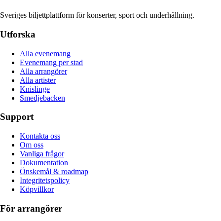
Sveriges biljettplattform för konserter, sport och underhållning.
Utforska
Alla evenemang
Evenemang per stad
Alla arrangörer
Alla artister
Knislinge
Smedjebacken
Support
Kontakta oss
Om oss
Vanliga frågor
Dokumentation
Önskemål & roadmap
Integritetspolicy
Köpvillkor
För arrangörer