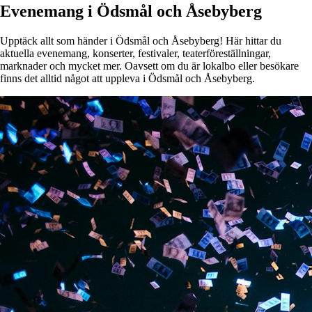
Evenemang i Ödsmål och Åsebyberg
Upptäck allt som händer i Ödsmål och Åsebyberg! Här hittar du
aktuella evenemang, konserter, festivaler, teaterföreställningar,
marknader och mycket mer. Oavsett om du är lokalbo eller besökare
finns det alltid något att uppleva i Ödsmål och Åsebyberg.