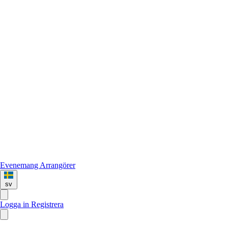
Evenemang
Arrangörer
sv
Logga in
Registrera