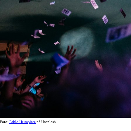
Foto:
Pablo Heimplatz
på Unsplash