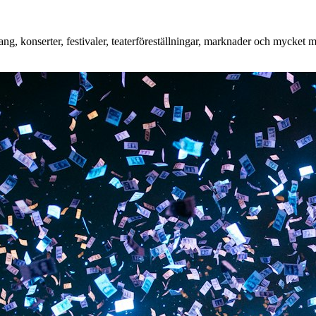
, konserter, festivaler, teaterföreställningar, marknader och mycket mer