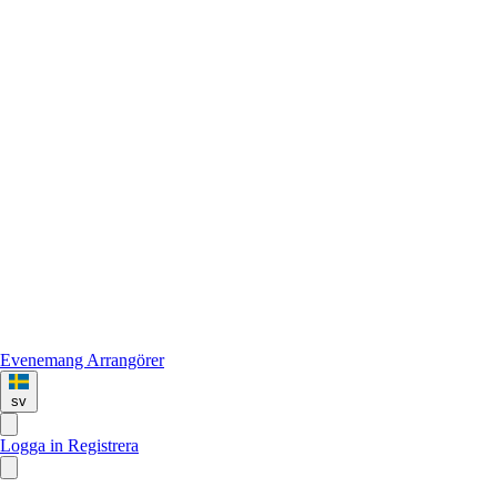
Evenemang
Arrangörer
sv
Logga in
Registrera