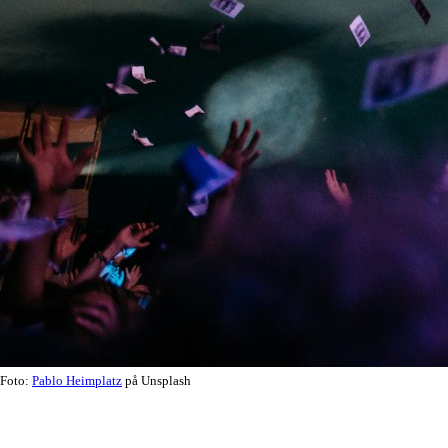
Foto:
Pablo Heimplatz
på Unsplash