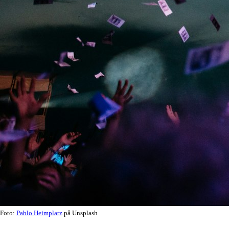
Foto:
Pablo Heimplatz
på Unsplash