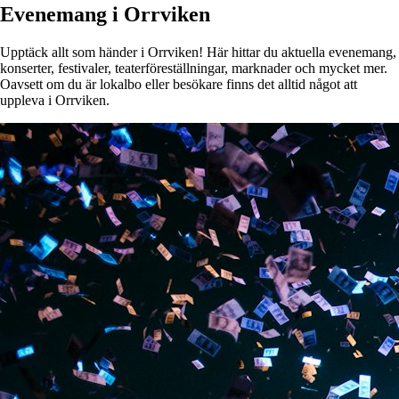
Evenemang i Orrviken
Upptäck allt som händer i Orrviken! Här hittar du aktuella evenemang,
konserter, festivaler, teaterföreställningar, marknader och mycket mer.
Oavsett om du är lokalbo eller besökare finns det alltid något att
uppleva i Orrviken.