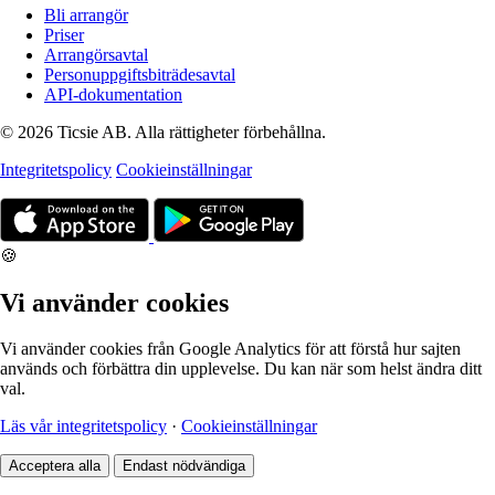
Bli arrangör
Priser
Arrangörsavtal
Personuppgiftsbiträdesavtal
API-dokumentation
© 2026 Ticsie AB. Alla rättigheter förbehållna.
Integritetspolicy
Cookieinställningar
🍪
Vi använder cookies
Vi använder cookies från Google Analytics för att förstå hur sajten
används och förbättra din upplevelse. Du kan när som helst ändra ditt
val.
Läs vår integritetspolicy
·
Cookieinställningar
Acceptera alla
Endast nödvändiga