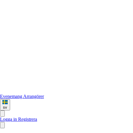
Evenemang
Arrangörer
sv
Logga in
Registrera