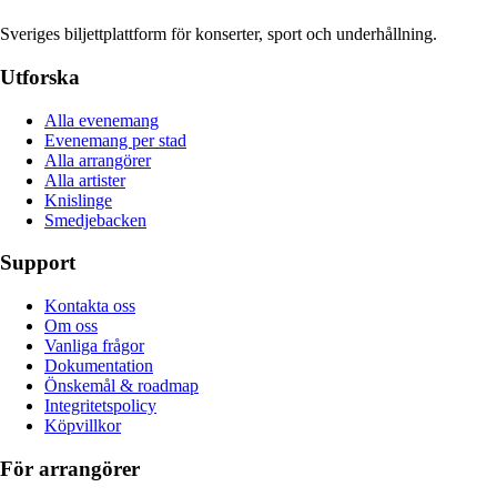
Sveriges biljettplattform för konserter, sport och underhållning.
Utforska
Alla evenemang
Evenemang per stad
Alla arrangörer
Alla artister
Knislinge
Smedjebacken
Support
Kontakta oss
Om oss
Vanliga frågor
Dokumentation
Önskemål & roadmap
Integritetspolicy
Köpvillkor
För arrangörer