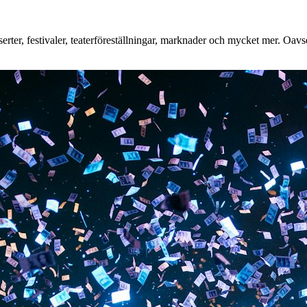
ter, festivaler, teaterföreställningar, marknader och mycket mer. Oavset