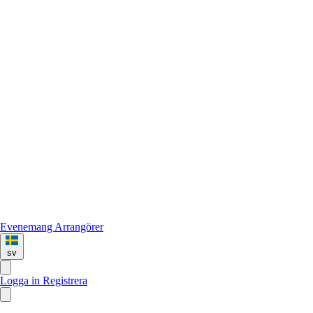
Evenemang
Arrangörer
sv
Logga in
Registrera