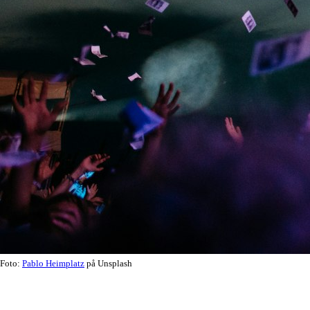
Foto:
Pablo Heimplatz
på Unsplash