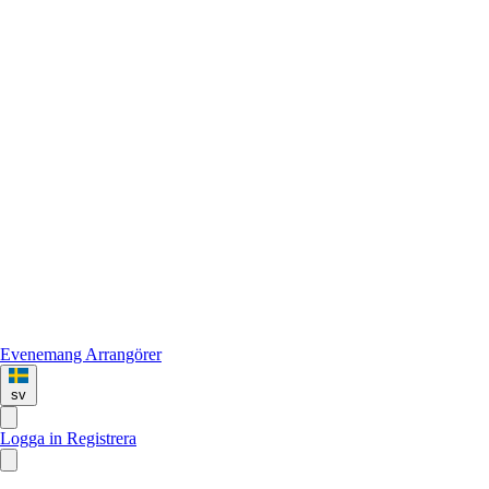
Evenemang
Arrangörer
sv
Logga in
Registrera