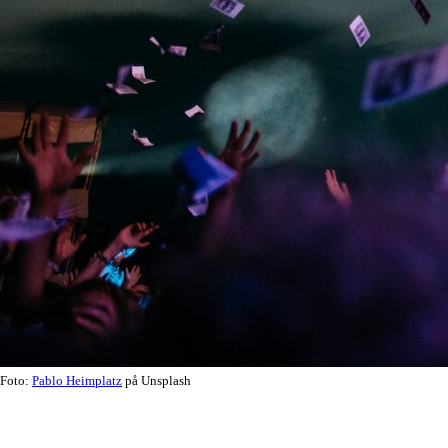
Foto:
Pablo Heimplatz
på Unsplash