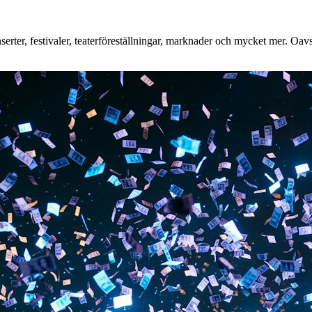
ter, festivaler, teaterföreställningar, marknader och mycket mer. Oavset