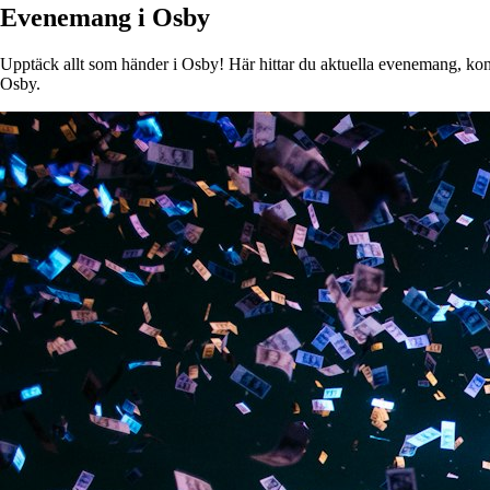
Evenemang i Osby
Upptäck allt som händer i Osby! Här hittar du aktuella evenemang, konser
Osby.