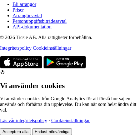
Bli arrangör
Priser
Arrangörsavtal
Personuppgiftsbiträdesavtal
API-dokumentation
© 2026 Ticsie AB. Alla rättigheter förbehållna.
Integritetspolicy
Cookieinställningar
🍪
Vi använder cookies
Vi använder cookies från Google Analytics för att förstå hur sajten
används och förbättra din upplevelse. Du kan när som helst ändra ditt
val.
Läs vår integritetspolicy
·
Cookieinställningar
Acceptera alla
Endast nödvändiga