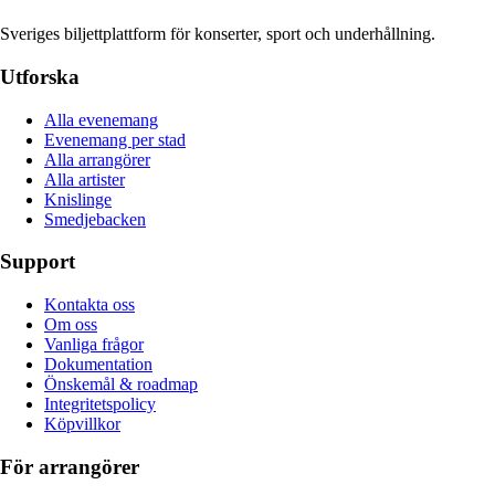
Sveriges biljettplattform för konserter, sport och underhållning.
Utforska
Alla evenemang
Evenemang per stad
Alla arrangörer
Alla artister
Knislinge
Smedjebacken
Support
Kontakta oss
Om oss
Vanliga frågor
Dokumentation
Önskemål & roadmap
Integritetspolicy
Köpvillkor
För arrangörer