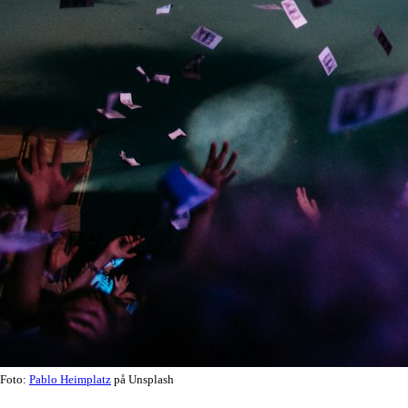
Foto:
Pablo Heimplatz
på Unsplash