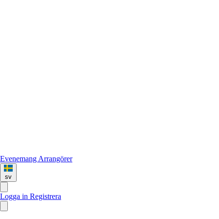
Evenemang
Arrangörer
sv
Logga in
Registrera