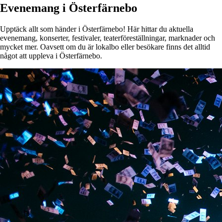
Evenemang i Österfärnebo
Upptäck allt som händer i Österfärnebo! Här hittar du aktuella
evenemang, konserter, festivaler, teaterföreställningar, marknader och
mycket mer. Oavsett om du är lokalbo eller besökare finns det alltid
något att uppleva i Österfärnebo.