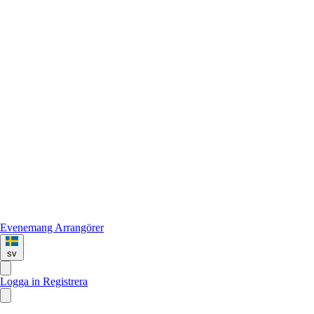
Evenemang
Arrangörer
sv
Logga in
Registrera