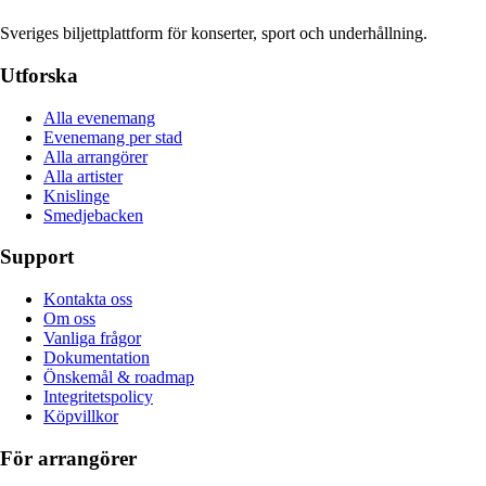
Sveriges biljettplattform för konserter, sport och underhållning.
Utforska
Alla evenemang
Evenemang per stad
Alla arrangörer
Alla artister
Knislinge
Smedjebacken
Support
Kontakta oss
Om oss
Vanliga frågor
Dokumentation
Önskemål & roadmap
Integritetspolicy
Köpvillkor
För arrangörer