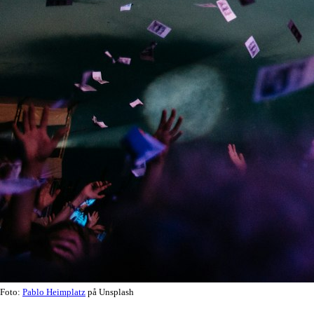
Foto:
Pablo Heimplatz
på Unsplash