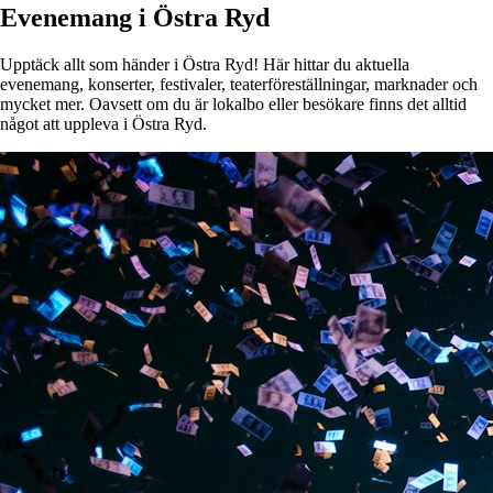
Evenemang i Östra Ryd
Upptäck allt som händer i Östra Ryd! Här hittar du aktuella
evenemang, konserter, festivaler, teaterföreställningar, marknader och
mycket mer. Oavsett om du är lokalbo eller besökare finns det alltid
något att uppleva i Östra Ryd.