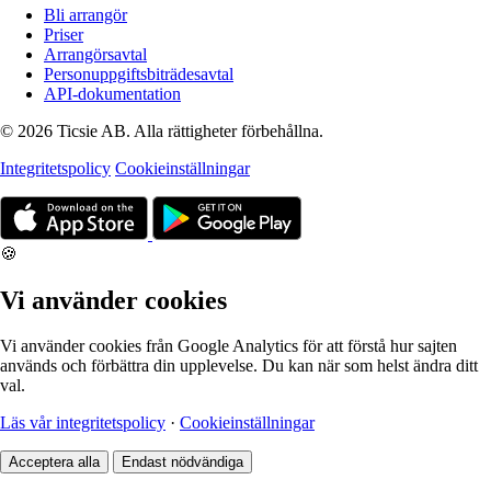
Bli arrangör
Priser
Arrangörsavtal
Personuppgiftsbiträdesavtal
API-dokumentation
© 2026 Ticsie AB. Alla rättigheter förbehållna.
Integritetspolicy
Cookieinställningar
🍪
Vi använder cookies
Vi använder cookies från Google Analytics för att förstå hur sajten
används och förbättra din upplevelse. Du kan när som helst ändra ditt
val.
Läs vår integritetspolicy
·
Cookieinställningar
Acceptera alla
Endast nödvändiga