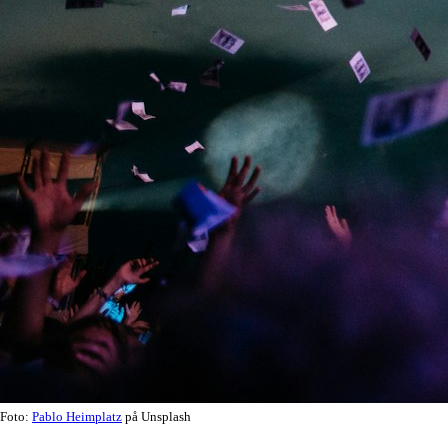
Foto:
Pablo Heimplatz
på Unsplash