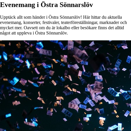
Evenemang i Östra Sönnarslöv
Upptäck allt som händer i Östra Sönnarslöv! Här hittar du aktuella
evenemang, konserter, festivaler, teaterföreställningar, marknader och
mycket mer. Oavsett om du är lokalbo eller besökare finns det alltid
något att uppleva i Östra Sönnarslöv.