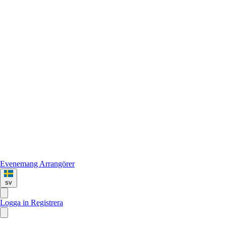
Evenemang
Arrangörer
sv
Logga in
Registrera