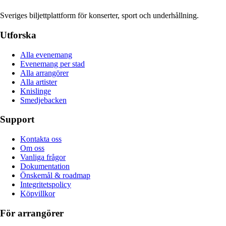
Sveriges biljettplattform för konserter, sport och underhållning.
Utforska
Alla evenemang
Evenemang per stad
Alla arrangörer
Alla artister
Knislinge
Smedjebacken
Support
Kontakta oss
Om oss
Vanliga frågor
Dokumentation
Önskemål & roadmap
Integritetspolicy
Köpvillkor
För arrangörer