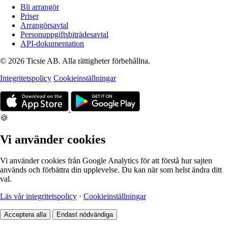
Bli arrangör
Priser
Arrangörsavtal
Personuppgiftsbiträdesavtal
API-dokumentation
© 2026 Ticsie AB. Alla rättigheter förbehållna.
Integritetspolicy
Cookieinställningar
🍪
Vi använder cookies
Vi använder cookies från Google Analytics för att förstå hur sajten
används och förbättra din upplevelse. Du kan när som helst ändra ditt
val.
Läs vår integritetspolicy
·
Cookieinställningar
Acceptera alla
Endast nödvändiga