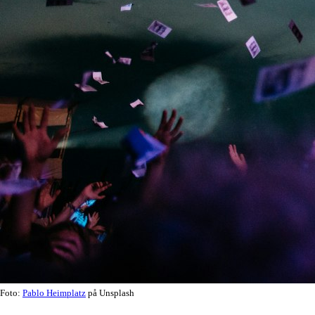
Foto:
Pablo Heimplatz
på Unsplash