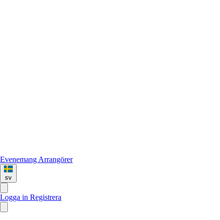
Evenemang
Arrangörer
sv
Logga in
Registrera