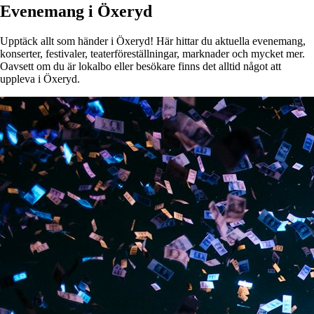
Evenemang i Öxeryd
Upptäck allt som händer i Öxeryd! Här hittar du aktuella evenemang,
konserter, festivaler, teaterföreställningar, marknader och mycket mer.
Oavsett om du är lokalbo eller besökare finns det alltid något att
uppleva i Öxeryd.