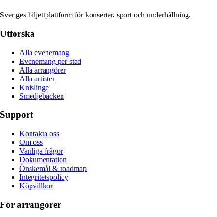
Sveriges biljettplattform för konserter, sport och underhållning.
Utforska
Alla evenemang
Evenemang per stad
Alla arrangörer
Alla artister
Knislinge
Smedjebacken
Support
Kontakta oss
Om oss
Vanliga frågor
Dokumentation
Önskemål & roadmap
Integritetspolicy
Köpvillkor
För arrangörer