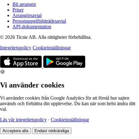
Bli arrangör
Priser
Arrangörsavtal
Personuppgiftsbiträdesavtal
API-dokumentation
© 2026 Ticsie AB. Alla rättigheter förbehållna.
Integritetspolicy
Cookieinställningar
🍪
Vi använder cookies
Vi använder cookies från Google Analytics för att förstå hur sajten
används och förbättra din upplevelse. Du kan när som helst ändra ditt
val.
Läs vår integritetspolicy
·
Cookieinställningar
Acceptera alla
Endast nödvändiga