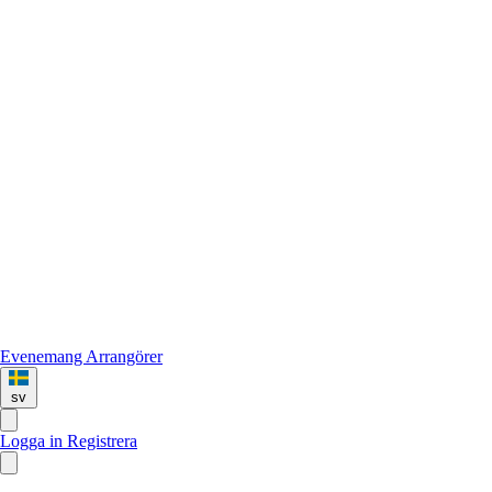
Evenemang
Arrangörer
sv
Logga in
Registrera