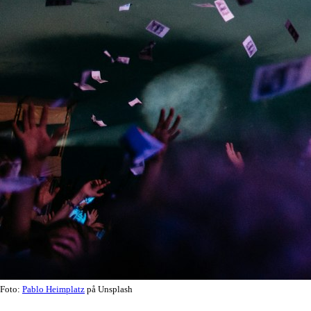
Foto:
Pablo Heimplatz
på Unsplash