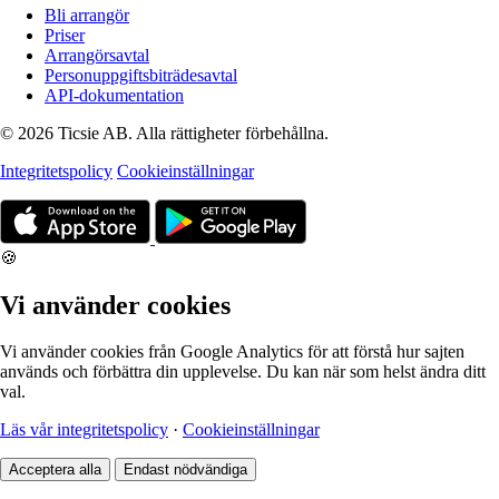
Bli arrangör
Priser
Arrangörsavtal
Personuppgiftsbiträdesavtal
API-dokumentation
© 2026 Ticsie AB. Alla rättigheter förbehållna.
Integritetspolicy
Cookieinställningar
🍪
Vi använder cookies
Vi använder cookies från Google Analytics för att förstå hur sajten
används och förbättra din upplevelse. Du kan när som helst ändra ditt
val.
Läs vår integritetspolicy
·
Cookieinställningar
Acceptera alla
Endast nödvändiga