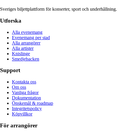
Sveriges biljettplattform för konserter, sport och underhållning.
Utforska
Alla evenemang
Evenemang per stad
Alla arrangörer
Alla artister
Knislinge
Smedjebacken
Support
Kontakta oss
Om oss
Vanliga frågor
Dokumentation
Önskemål & roadmap
Integritetspolicy
Köpvillkor
För arrangörer