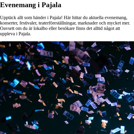
Evenemang i Pajala
Upptäck allt som händer i Pajala! Här hittar du aktuella evenemang,
konserter, festivaler, teaterföreställningar, marknader och mycket mer.
Oavsett om du är lokalbo eller besökare finns det alltid något att
uppleva i Pajala.