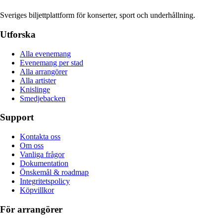
Sveriges biljettplattform för konserter, sport och underhållning.
Utforska
Alla evenemang
Evenemang per stad
Alla arrangörer
Alla artister
Knislinge
Smedjebacken
Support
Kontakta oss
Om oss
Vanliga frågor
Dokumentation
Önskemål & roadmap
Integritetspolicy
Köpvillkor
För arrangörer