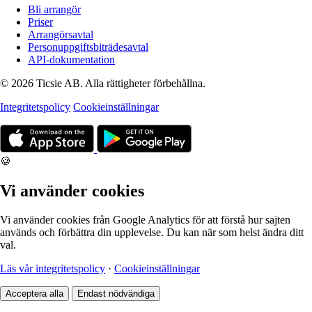
Bli arrangör
Priser
Arrangörsavtal
Personuppgiftsbiträdesavtal
API-dokumentation
© 2026 Ticsie AB. Alla rättigheter förbehållna.
Integritetspolicy
Cookieinställningar
🍪
Vi använder cookies
Vi använder cookies från Google Analytics för att förstå hur sajten
används och förbättra din upplevelse. Du kan när som helst ändra ditt
val.
Läs vår integritetspolicy
·
Cookieinställningar
Acceptera alla
Endast nödvändiga