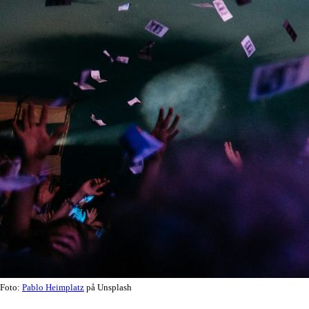
Foto:
Pablo Heimplatz
på Unsplash