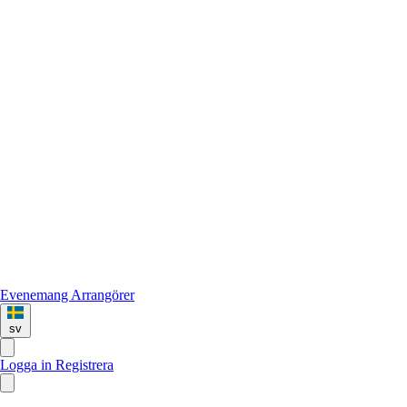
Evenemang
Arrangörer
sv
Logga in
Registrera