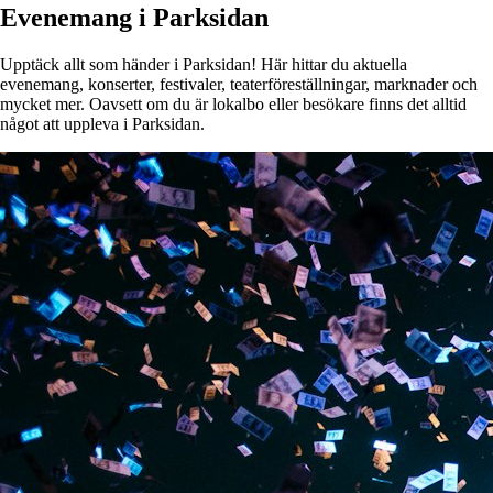
Evenemang i Parksidan
Upptäck allt som händer i Parksidan! Här hittar du aktuella
evenemang, konserter, festivaler, teaterföreställningar, marknader och
mycket mer. Oavsett om du är lokalbo eller besökare finns det alltid
något att uppleva i Parksidan.