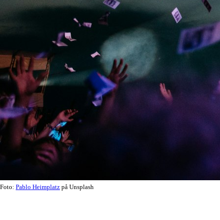
Foto:
Pablo Heimplatz
på Unsplash