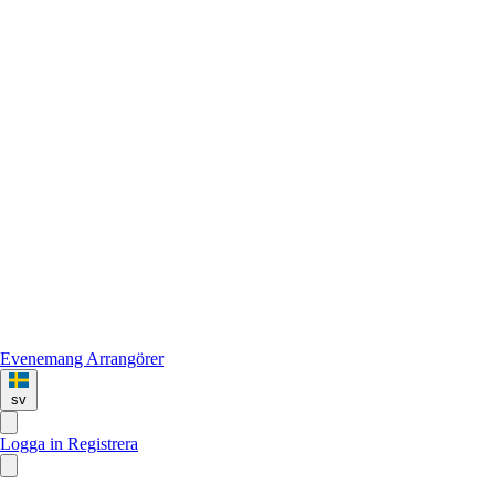
Evenemang
Arrangörer
sv
Logga in
Registrera