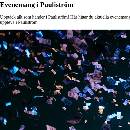
Evenemang i Pauliström
Upptäck allt som händer i Pauliström! Här hittar du aktuella evenemang, 
uppleva i Pauliström.