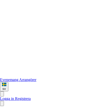
Evenemang
Arrangörer
sv
Logga in
Registrera