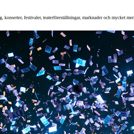
 konserter, festivaler, teaterföreställningar, marknader och mycket mer. 