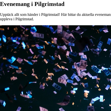
Evenemang i Pilgrimstad
Upptäck allt som händer i Pilgrimstad! Här hittar du aktuella evenemang,
uppleva i Pilgrimstad.