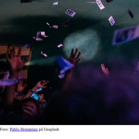
Foto:
Pablo Heimplatz
på Unsplash