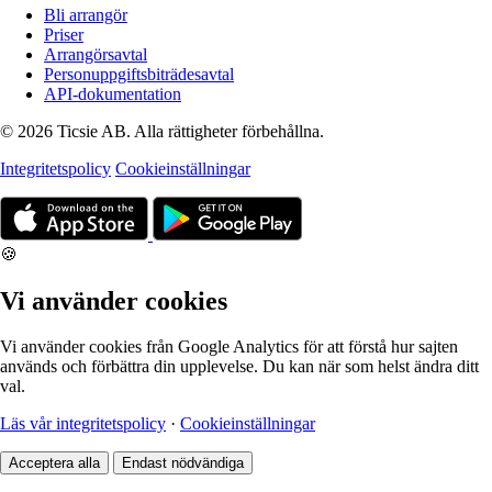
Bli arrangör
Priser
Arrangörsavtal
Personuppgiftsbiträdesavtal
API-dokumentation
© 2026 Ticsie AB. Alla rättigheter förbehållna.
Integritetspolicy
Cookieinställningar
🍪
Vi använder cookies
Vi använder cookies från Google Analytics för att förstå hur sajten
används och förbättra din upplevelse. Du kan när som helst ändra ditt
val.
Läs vår integritetspolicy
·
Cookieinställningar
Acceptera alla
Endast nödvändiga