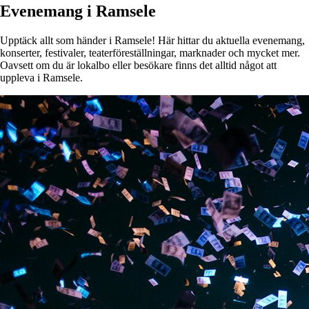
Evenemang i Ramsele
Upptäck allt som händer i Ramsele! Här hittar du aktuella evenemang,
konserter, festivaler, teaterföreställningar, marknader och mycket mer.
Oavsett om du är lokalbo eller besökare finns det alltid något att
uppleva i Ramsele.