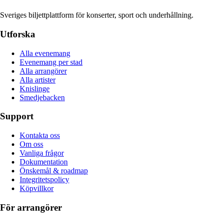
Sveriges biljettplattform för konserter, sport och underhållning.
Utforska
Alla evenemang
Evenemang per stad
Alla arrangörer
Alla artister
Knislinge
Smedjebacken
Support
Kontakta oss
Om oss
Vanliga frågor
Dokumentation
Önskemål & roadmap
Integritetspolicy
Köpvillkor
För arrangörer