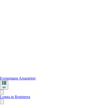
Evenemang
Arrangörer
sv
Logga in
Registrera