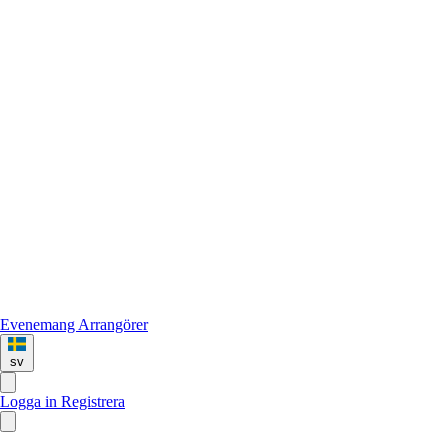
Evenemang
Arrangörer
sv
Logga in
Registrera