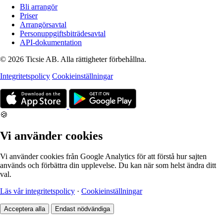
Bli arrangör
Priser
Arrangörsavtal
Personuppgiftsbiträdesavtal
API-dokumentation
© 2026 Ticsie AB. Alla rättigheter förbehållna.
Integritetspolicy
Cookieinställningar
🍪
Vi använder cookies
Vi använder cookies från Google Analytics för att förstå hur sajten
används och förbättra din upplevelse. Du kan när som helst ändra ditt
val.
Läs vår integritetspolicy
·
Cookieinställningar
Acceptera alla
Endast nödvändiga