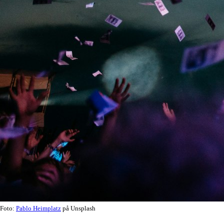
Foto:
Pablo Heimplatz
på Unsplash