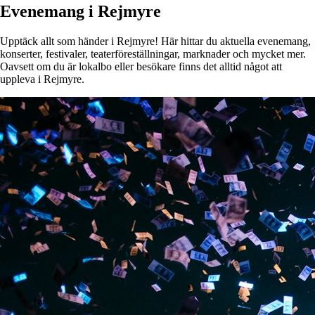
Evenemang i Rejmyre
Upptäck allt som händer i Rejmyre! Här hittar du aktuella evenemang,
konserter, festivaler, teaterföreställningar, marknader och mycket mer.
Oavsett om du är lokalbo eller besökare finns det alltid något att
uppleva i Rejmyre.