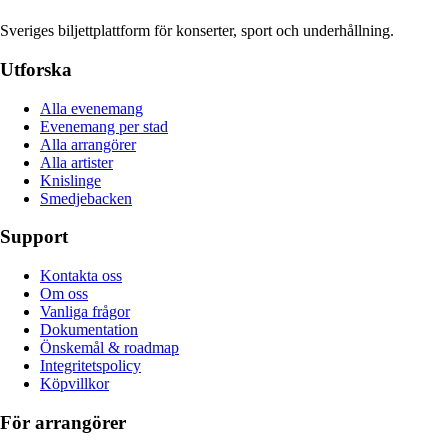
Sveriges biljettplattform för konserter, sport och underhållning.
Utforska
Alla evenemang
Evenemang per stad
Alla arrangörer
Alla artister
Knislinge
Smedjebacken
Support
Kontakta oss
Om oss
Vanliga frågor
Dokumentation
Önskemål & roadmap
Integritetspolicy
Köpvillkor
För arrangörer