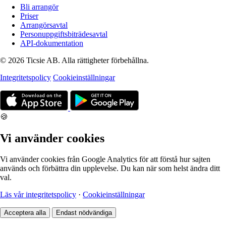
Bli arrangör
Priser
Arrangörsavtal
Personuppgiftsbiträdesavtal
API-dokumentation
© 2026 Ticsie AB. Alla rättigheter förbehållna.
Integritetspolicy
Cookieinställningar
🍪
Vi använder cookies
Vi använder cookies från Google Analytics för att förstå hur sajten
används och förbättra din upplevelse. Du kan när som helst ändra ditt
val.
Läs vår integritetspolicy
·
Cookieinställningar
Acceptera alla
Endast nödvändiga