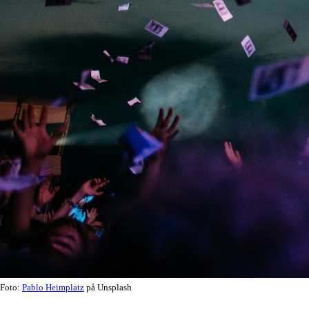
Foto:
Pablo Heimplatz
på Unsplash