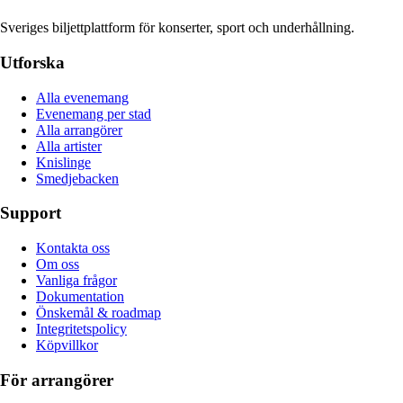
Sveriges biljettplattform för konserter, sport och underhållning.
Utforska
Alla evenemang
Evenemang per stad
Alla arrangörer
Alla artister
Knislinge
Smedjebacken
Support
Kontakta oss
Om oss
Vanliga frågor
Dokumentation
Önskemål & roadmap
Integritetspolicy
Köpvillkor
För arrangörer