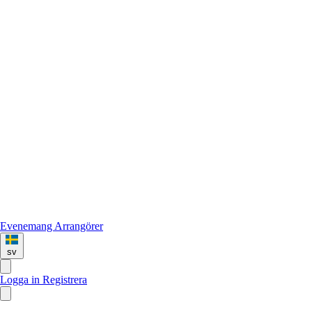
Evenemang
Arrangörer
sv
Logga in
Registrera