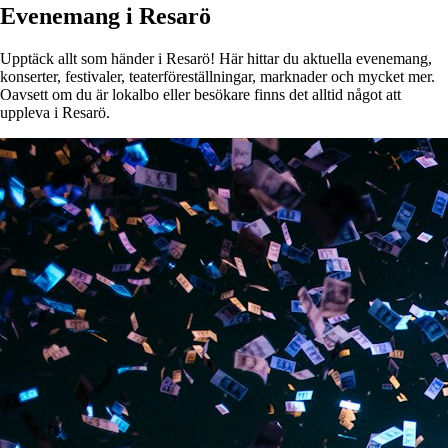
Evenemang i Resarö
Upptäck allt som händer i Resarö! Här hittar du aktuella evenemang,
konserter, festivaler, teaterföreställningar, marknader och mycket mer.
Oavsett om du är lokalbo eller besökare finns det alltid något att
uppleva i Resarö.