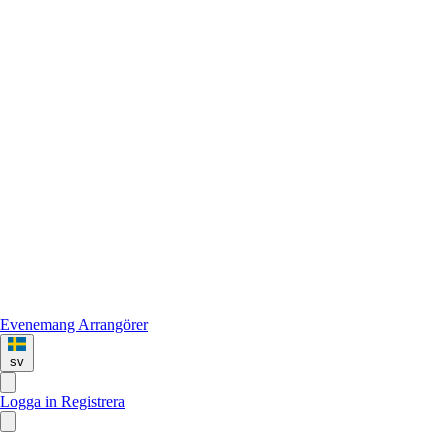
Evenemang
Arrangörer
sv
Logga in
Registrera