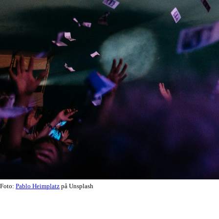
Foto:
Pablo Heimplatz
på Unsplash