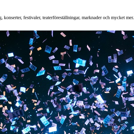
konserter, festivaler, teaterföreställningar, marknader och mycket mer. 