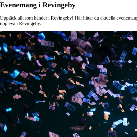
Evenemang i Revingeby
Upptäck allt som händer i Revingeby! Här hittar du aktuella evenemang, 
uppleva i Revingeby.