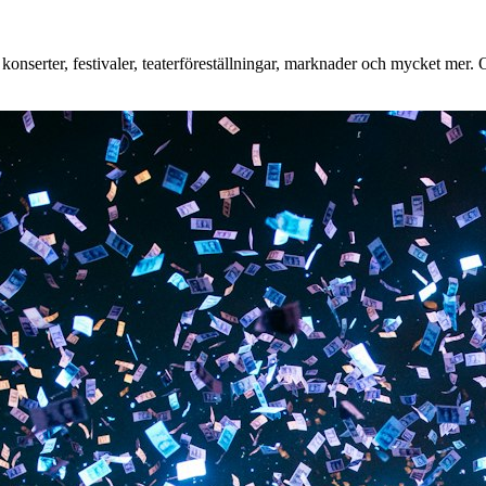
nserter, festivaler, teaterföreställningar, marknader och mycket mer. Oa