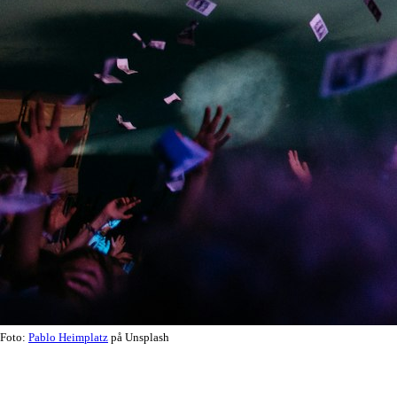
Foto:
Pablo Heimplatz
på Unsplash