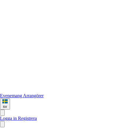
Evenemang
Arrangörer
sv
Logga in
Registrera