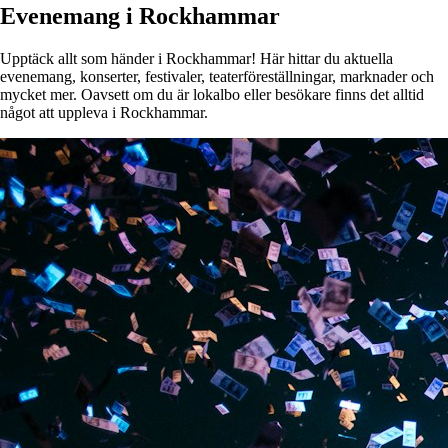
Evenemang i Rockhammar
Upptäck allt som händer i Rockhammar! Här hittar du aktuella
evenemang, konserter, festivaler, teaterföreställningar, marknader och
mycket mer. Oavsett om du är lokalbo eller besökare finns det alltid
något att uppleva i Rockhammar.