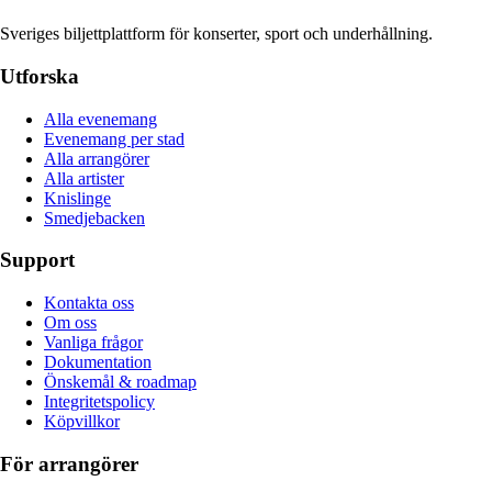
Sveriges biljettplattform för konserter, sport och underhållning.
Utforska
Alla evenemang
Evenemang per stad
Alla arrangörer
Alla artister
Knislinge
Smedjebacken
Support
Kontakta oss
Om oss
Vanliga frågor
Dokumentation
Önskemål & roadmap
Integritetspolicy
Köpvillkor
För arrangörer