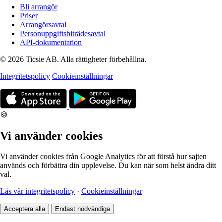
Bli arrangör
Priser
Arrangörsavtal
Personuppgiftsbiträdesavtal
API-dokumentation
© 2026 Ticsie AB. Alla rättigheter förbehållna.
Integritetspolicy
Cookieinställningar
🍪
Vi använder cookies
Vi använder cookies från Google Analytics för att förstå hur sajten
används och förbättra din upplevelse. Du kan när som helst ändra ditt
val.
Läs vår integritetspolicy
·
Cookieinställningar
Acceptera alla
Endast nödvändiga