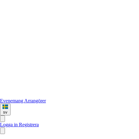
Evenemang
Arrangörer
sv
Logga in
Registrera