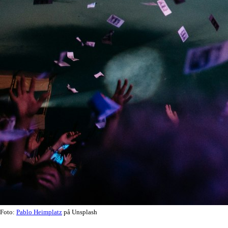
Foto:
Pablo Heimplatz
på Unsplash