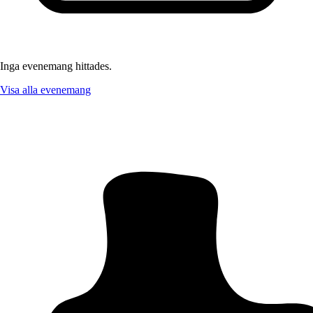
Inga evenemang hittades.
Visa alla evenemang