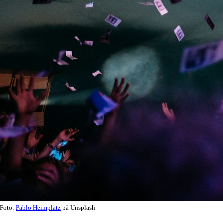
Foto:
Pablo Heimplatz
på Unsplash