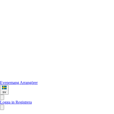
Evenemang
Arrangörer
sv
Logga in
Registrera