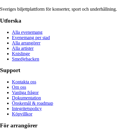
Sveriges biljettplattform för konserter, sport och underhållning.
Utforska
Alla evenemang
Evenemang per stad
Alla arrangörer
Alla artister
Knislinge
Smedjebacken
Support
Kontakta oss
Om oss
Vanliga frågor
Dokumentation
Önskemål & roadmap
Integritetspolicy
Köpvillkor
För arrangörer