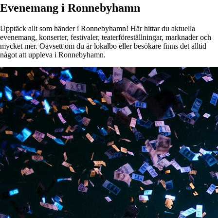
Evenemang i Ronnebyhamn
Upptäck allt som händer i Ronnebyhamn! Här hittar du aktuella
evenemang, konserter, festivaler, teaterföreställningar, marknader och
mycket mer. Oavsett om du är lokalbo eller besökare finns det alltid
något att uppleva i Ronnebyhamn.