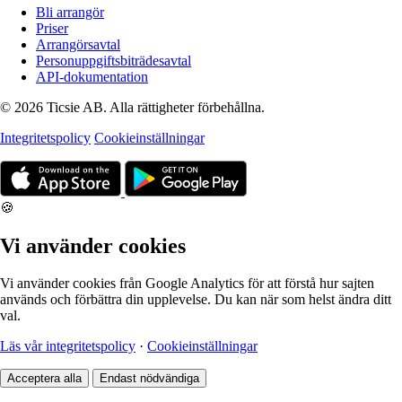
Bli arrangör
Priser
Arrangörsavtal
Personuppgiftsbiträdesavtal
API-dokumentation
© 2026 Ticsie AB. Alla rättigheter förbehållna.
Integritetspolicy
Cookieinställningar
🍪
Vi använder cookies
Vi använder cookies från Google Analytics för att förstå hur sajten
används och förbättra din upplevelse. Du kan när som helst ändra ditt
val.
Läs vår integritetspolicy
·
Cookieinställningar
Acceptera alla
Endast nödvändiga