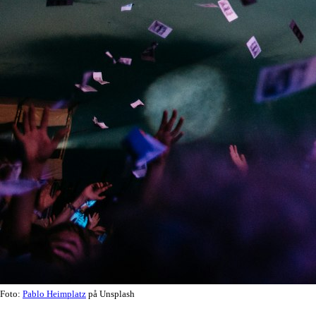
Foto:
Pablo Heimplatz
på Unsplash