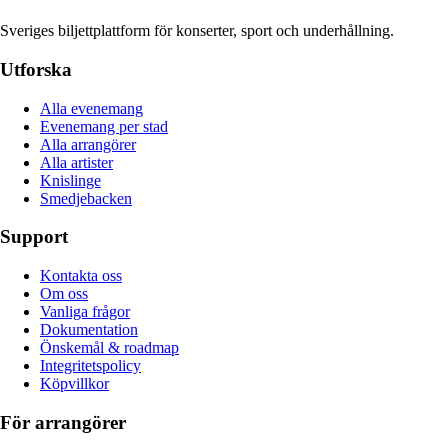
Sveriges biljettplattform för konserter, sport och underhållning.
Utforska
Alla evenemang
Evenemang per stad
Alla arrangörer
Alla artister
Knislinge
Smedjebacken
Support
Kontakta oss
Om oss
Vanliga frågor
Dokumentation
Önskemål & roadmap
Integritetspolicy
Köpvillkor
För arrangörer