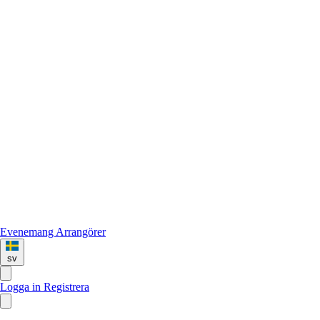
Evenemang
Arrangörer
sv
Logga in
Registrera