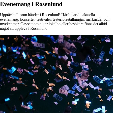
Evenemang i Rosenlund
Upptäck allt som händer i Rosenlund! Här hittar du aktuella
evenemang, konserter, festivaler, teaterföreställningar, marknader och
mycket mer. Oavsett om du är lokalbo eller besökare finns det alltid
något att uppleva i Rosenlund.