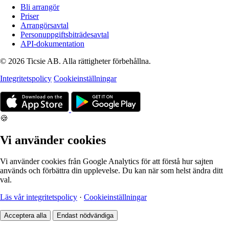
Bli arrangör
Priser
Arrangörsavtal
Personuppgiftsbiträdesavtal
API-dokumentation
© 2026 Ticsie AB. Alla rättigheter förbehållna.
Integritetspolicy
Cookieinställningar
🍪
Vi använder cookies
Vi använder cookies från Google Analytics för att förstå hur sajten
används och förbättra din upplevelse. Du kan när som helst ändra ditt
val.
Läs vår integritetspolicy
·
Cookieinställningar
Acceptera alla
Endast nödvändiga