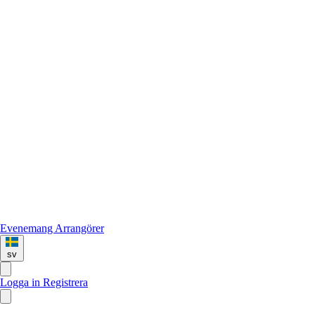
Evenemang
Arrangörer
sv
Logga in
Registrera