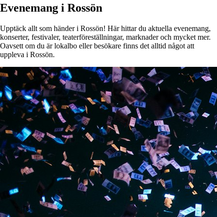
Evenemang i Rossön
Upptäck allt som händer i Rossön! Här hittar du aktuella evenemang,
konserter, festivaler, teaterföreställningar, marknader och mycket mer.
Oavsett om du är lokalbo eller besökare finns det alltid något att
uppleva i Rossön.