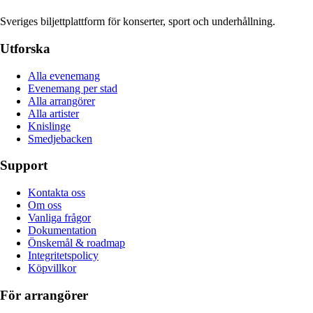
Sveriges biljettplattform för konserter, sport och underhållning.
Utforska
Alla evenemang
Evenemang per stad
Alla arrangörer
Alla artister
Knislinge
Smedjebacken
Support
Kontakta oss
Om oss
Vanliga frågor
Dokumentation
Önskemål & roadmap
Integritetspolicy
Köpvillkor
För arrangörer