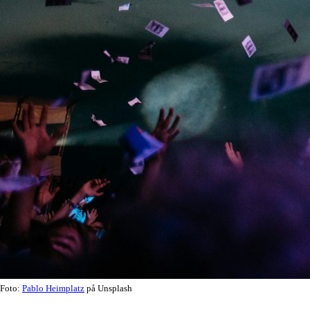
Foto:
Pablo Heimplatz
på Unsplash