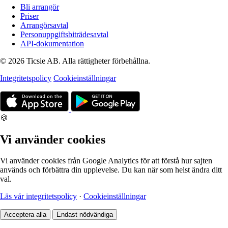
Bli arrangör
Priser
Arrangörsavtal
Personuppgiftsbiträdesavtal
API-dokumentation
© 2026 Ticsie AB. Alla rättigheter förbehållna.
Integritetspolicy
Cookieinställningar
🍪
Vi använder cookies
Vi använder cookies från Google Analytics för att förstå hur sajten
används och förbättra din upplevelse. Du kan när som helst ändra ditt
val.
Läs vår integritetspolicy
·
Cookieinställningar
Acceptera alla
Endast nödvändiga