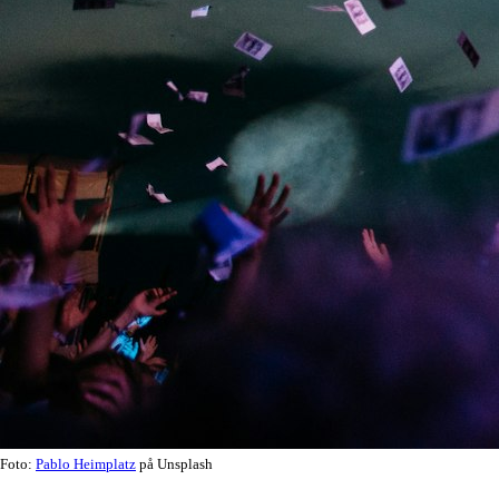
Foto:
Pablo Heimplatz
på Unsplash