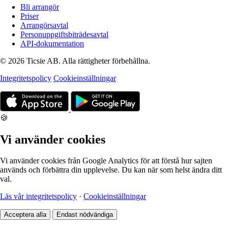
Bli arrangör
Priser
Arrangörsavtal
Personuppgiftsbiträdesavtal
API-dokumentation
© 2026 Ticsie AB. Alla rättigheter förbehållna.
Integritetspolicy
Cookieinställningar
🍪
Vi använder cookies
Vi använder cookies från Google Analytics för att förstå hur sajten
används och förbättra din upplevelse. Du kan när som helst ändra ditt
val.
Läs vår integritetspolicy
·
Cookieinställningar
Acceptera alla
Endast nödvändiga