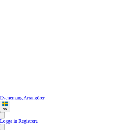
Evenemang
Arrangörer
sv
Logga in
Registrera