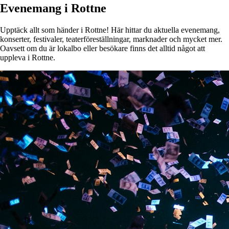
Evenemang i Rottne
Upptäck allt som händer i Rottne! Här hittar du aktuella evenemang,
konserter, festivaler, teaterföreställningar, marknader och mycket mer.
Oavsett om du är lokalbo eller besökare finns det alltid något att
uppleva i Rottne.