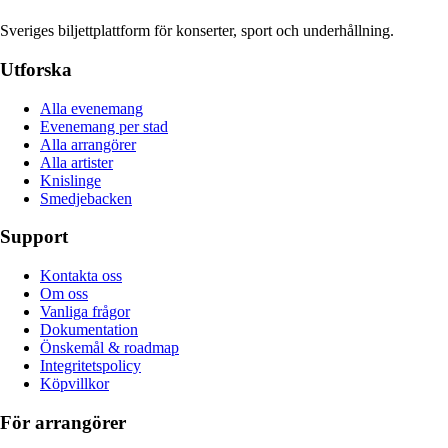
Sveriges biljettplattform för konserter, sport och underhållning.
Utforska
Alla evenemang
Evenemang per stad
Alla arrangörer
Alla artister
Knislinge
Smedjebacken
Support
Kontakta oss
Om oss
Vanliga frågor
Dokumentation
Önskemål & roadmap
Integritetspolicy
Köpvillkor
För arrangörer