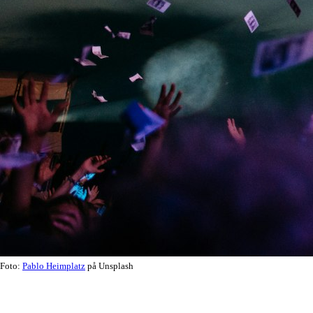
Foto:
Pablo Heimplatz
på Unsplash