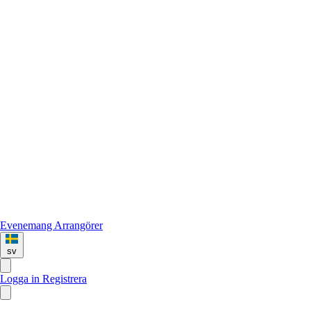
Evenemang
Arrangörer
sv
Logga in
Registrera