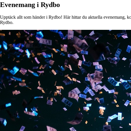
Evenemang i Rydbo
Upptäck allt som händer i Rydbo! Här hittar du aktuella evenemang, konse
Rydbo.