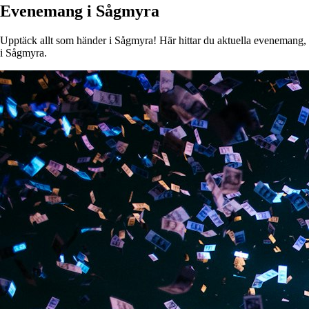
Evenemang i Sågmyra
Upptäck allt som händer i Sågmyra! Här hittar du aktuella evenemang, ko
i Sågmyra.