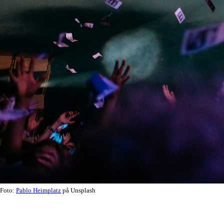
Foto:
Pablo Heimplatz
på Unsplash