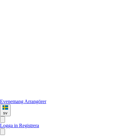
Evenemang
Arrangörer
sv
Logga in
Registrera