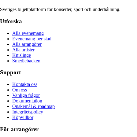
Sveriges biljettplattform för konserter, sport och underhållning.
Utforska
Alla evenemang
Evenemang per stad
Alla arrangörer
Alla artister
Knislinge
Smedjebacken
Support
Kontakta oss
Om oss
Vanliga frågor
Dokumentation
Önskemål & roadmap
Integritetspolicy
Köpvillkor
För arrangörer