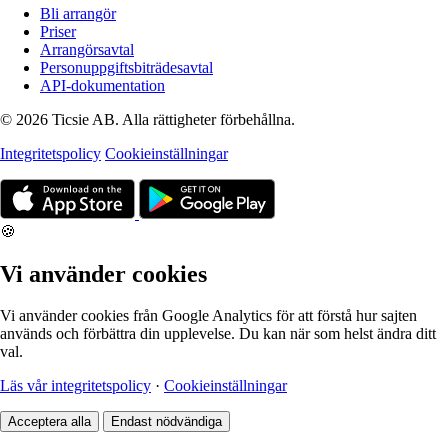
Bli arrangör
Priser
Arrangörsavtal
Personuppgiftsbiträdesavtal
API-dokumentation
© 2026 Ticsie AB. Alla rättigheter förbehållna.
Integritetspolicy
Cookieinställningar
🍪
Vi använder cookies
Vi använder cookies från Google Analytics för att förstå hur sajten
används och förbättra din upplevelse. Du kan när som helst ändra ditt
val.
Läs vår integritetspolicy
·
Cookieinställningar
Acceptera alla
Endast nödvändiga