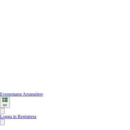
Evenemang
Arrangörer
sv
Logga in
Registrera