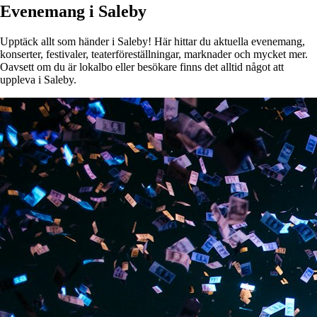
Evenemang i Saleby
Upptäck allt som händer i Saleby! Här hittar du aktuella evenemang,
konserter, festivaler, teaterföreställningar, marknader och mycket mer.
Oavsett om du är lokalbo eller besökare finns det alltid något att
uppleva i Saleby.