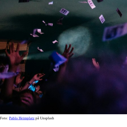
Foto:
Pablo Heimplatz
på Unsplash