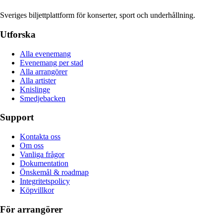
Sveriges biljettplattform för konserter, sport och underhållning.
Utforska
Alla evenemang
Evenemang per stad
Alla arrangörer
Alla artister
Knislinge
Smedjebacken
Support
Kontakta oss
Om oss
Vanliga frågor
Dokumentation
Önskemål & roadmap
Integritetspolicy
Köpvillkor
För arrangörer