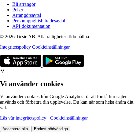
Bli arrangör
Priser
Arrangörsavtal
Personuppgiftsbiträdesavtal
API-dokumentation
© 2026 Ticsie AB. Alla rättigheter förbehållna.
Integritetspolicy
Cookieinställningar
🍪
Vi använder cookies
Vi använder cookies från Google Analytics för att förstå hur sajten
används och förbättra din upplevelse. Du kan när som helst ändra ditt
val.
Läs vår integritetspolicy
·
Cookieinställningar
Acceptera alla
Endast nödvändiga