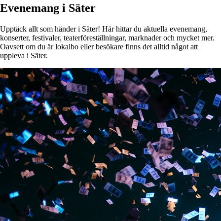
Evenemang i Säter
Upptäck allt som händer i Säter! Här hittar du aktuella evenemang,
konserter, festivaler, teaterföreställningar, marknader och mycket mer.
Oavsett om du är lokalbo eller besökare finns det alltid något att
uppleva i Säter.