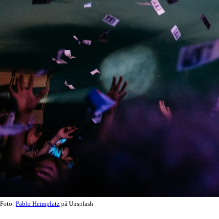
Foto:
Pablo Heimplatz
på Unsplash