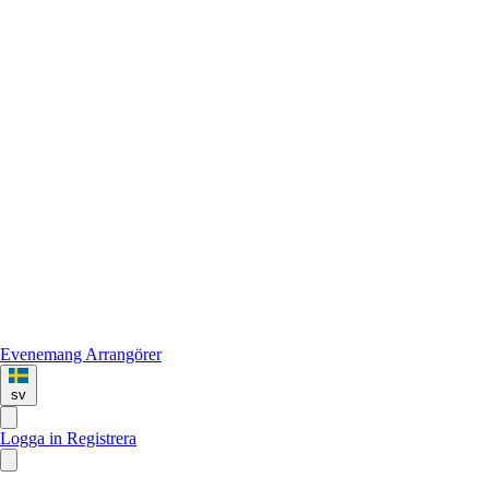
Evenemang
Arrangörer
sv
Logga in
Registrera