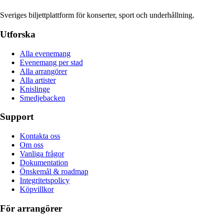
Sveriges biljettplattform för konserter, sport och underhållning.
Utforska
Alla evenemang
Evenemang per stad
Alla arrangörer
Alla artister
Knislinge
Smedjebacken
Support
Kontakta oss
Om oss
Vanliga frågor
Dokumentation
Önskemål & roadmap
Integritetspolicy
Köpvillkor
För arrangörer