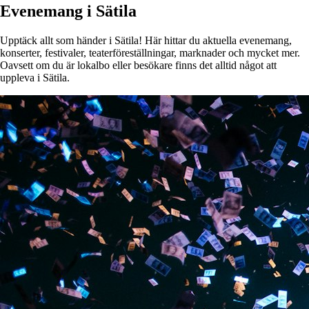
Evenemang i Sätila
Upptäck allt som händer i Sätila! Här hittar du aktuella evenemang,
konserter, festivaler, teaterföreställningar, marknader och mycket mer.
Oavsett om du är lokalbo eller besökare finns det alltid något att
uppleva i Sätila.