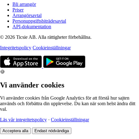
Bli arrangör
Priser
Arrangörsavtal
Personuppgiftsbiträdesavtal
API-dokumentation
© 2026 Ticsie AB. Alla rättigheter förbehållna.
Integritetspolicy
Cookieinställningar
🍪
Vi använder cookies
Vi använder cookies från Google Analytics för att förstå hur sajten
används och förbättra din upplevelse. Du kan när som helst ändra ditt
val.
Läs vår integritetspolicy
·
Cookieinställningar
Acceptera alla
Endast nödvändiga