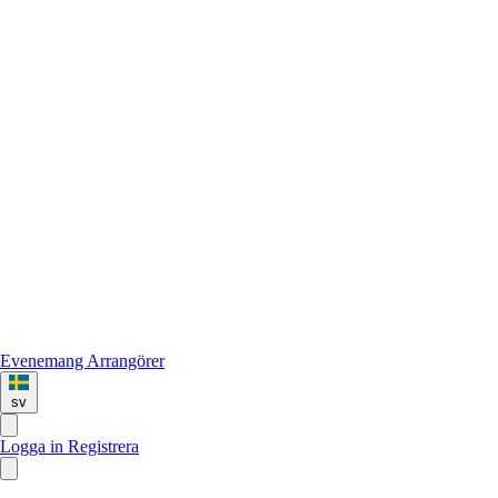
Evenemang
Arrangörer
sv
Logga in
Registrera