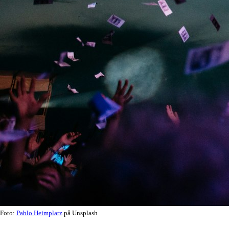
Foto:
Pablo Heimplatz
på Unsplash