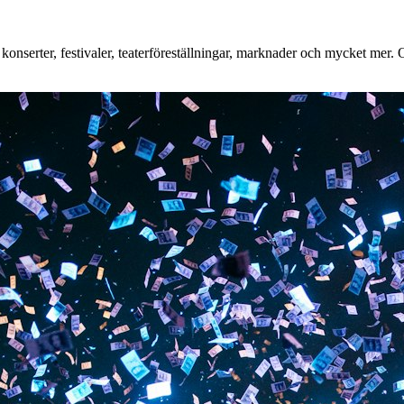
nserter, festivaler, teaterföreställningar, marknader och mycket mer. Oa