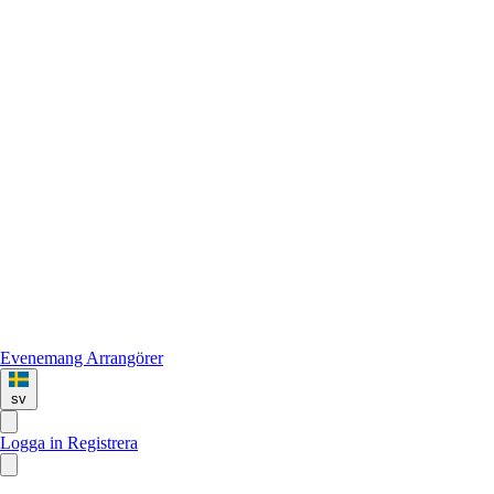
Evenemang
Arrangörer
sv
Logga in
Registrera