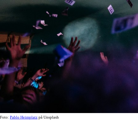
Foto:
Pablo Heimplatz
på Unsplash