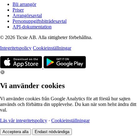
Bli arrangör
Priser
Arrangörsavtal
Personuppgiftsbiträdesavtal
API-dokumentation
© 2026 Ticsie AB. Alla rättigheter förbehållna.
Integritetspolicy
Cookieinställningar
🍪
Vi använder cookies
Vi använder cookies från Google Analytics för att förstå hur sajten
används och förbättra din upplevelse. Du kan när som helst ändra ditt
val.
Läs vår integritetspolicy
·
Cookieinställningar
Acceptera alla
Endast nödvändiga