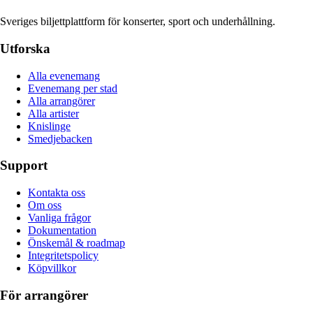
Sveriges biljettplattform för konserter, sport och underhållning.
Utforska
Alla evenemang
Evenemang per stad
Alla arrangörer
Alla artister
Knislinge
Smedjebacken
Support
Kontakta oss
Om oss
Vanliga frågor
Dokumentation
Önskemål & roadmap
Integritetspolicy
Köpvillkor
För arrangörer