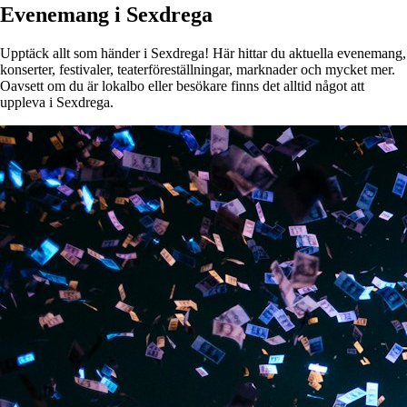
Evenemang i Sexdrega
Upptäck allt som händer i Sexdrega! Här hittar du aktuella evenemang,
konserter, festivaler, teaterföreställningar, marknader och mycket mer.
Oavsett om du är lokalbo eller besökare finns det alltid något att
uppleva i Sexdrega.