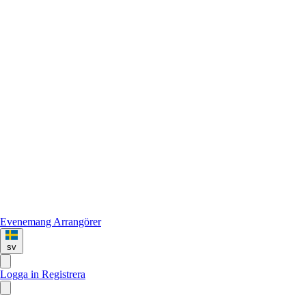
Evenemang
Arrangörer
sv
Logga in
Registrera