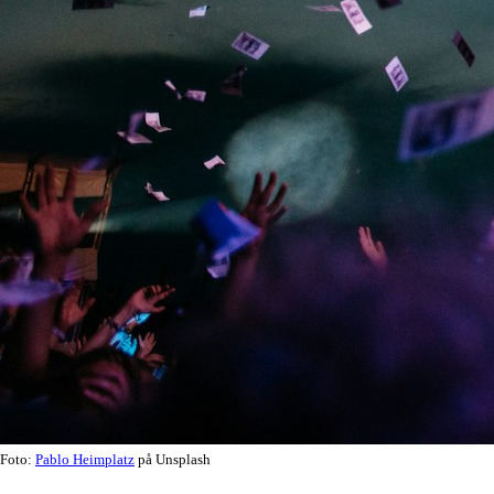
Foto:
Pablo Heimplatz
på Unsplash