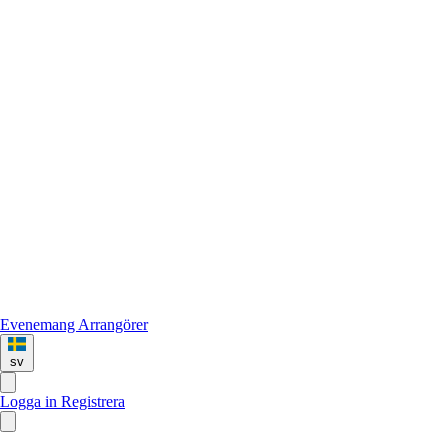
Evenemang
Arrangörer
sv
Logga in
Registrera