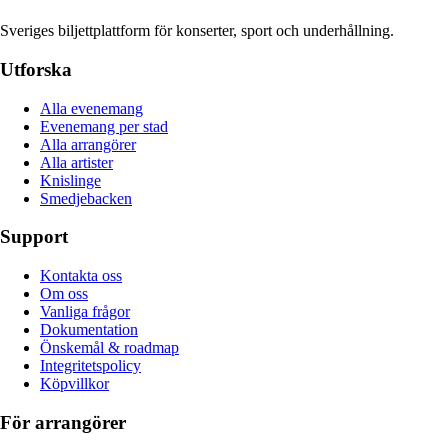
Sveriges biljettplattform för konserter, sport och underhållning.
Utforska
Alla evenemang
Evenemang per stad
Alla arrangörer
Alla artister
Knislinge
Smedjebacken
Support
Kontakta oss
Om oss
Vanliga frågor
Dokumentation
Önskemål & roadmap
Integritetspolicy
Köpvillkor
För arrangörer