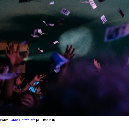
Foto:
Pablo Heimplatz
på Unsplash