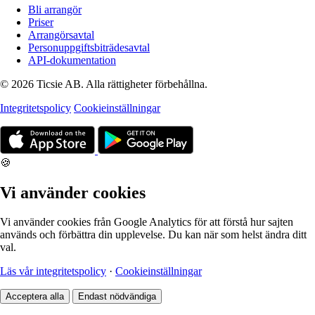
Bli arrangör
Priser
Arrangörsavtal
Personuppgiftsbiträdesavtal
API-dokumentation
© 2026 Ticsie AB. Alla rättigheter förbehållna.
Integritetspolicy
Cookieinställningar
🍪
Vi använder cookies
Vi använder cookies från Google Analytics för att förstå hur sajten
används och förbättra din upplevelse. Du kan när som helst ändra ditt
val.
Läs vår integritetspolicy
·
Cookieinställningar
Acceptera alla
Endast nödvändiga