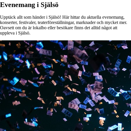
Evenemang i Själsö
Upptäck allt som händer i Själsö! Här hittar du aktuella evenemang,
konserter, festivaler, teaterföreställningar, marknader och mycket mer.
Oavsett om du är lokalbo eller besökare finns det alltid något att
uppleva i Själsö.