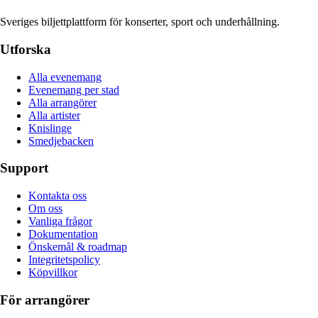
Sveriges biljettplattform för konserter, sport och underhållning.
Utforska
Alla evenemang
Evenemang per stad
Alla arrangörer
Alla artister
Knislinge
Smedjebacken
Support
Kontakta oss
Om oss
Vanliga frågor
Dokumentation
Önskemål & roadmap
Integritetspolicy
Köpvillkor
För arrangörer