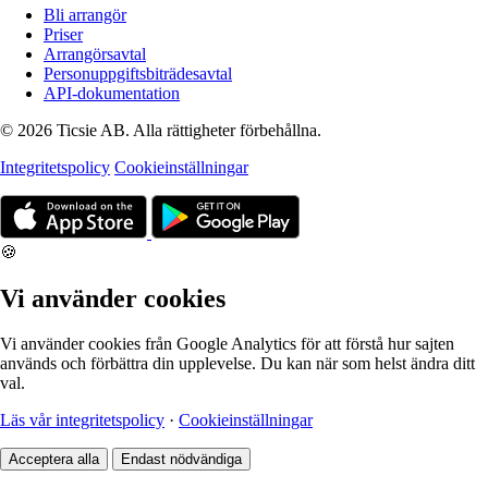
Bli arrangör
Priser
Arrangörsavtal
Personuppgiftsbiträdesavtal
API-dokumentation
© 2026 Ticsie AB. Alla rättigheter förbehållna.
Integritetspolicy
Cookieinställningar
🍪
Vi använder cookies
Vi använder cookies från Google Analytics för att förstå hur sajten
används och förbättra din upplevelse. Du kan när som helst ändra ditt
val.
Läs vår integritetspolicy
·
Cookieinställningar
Acceptera alla
Endast nödvändiga