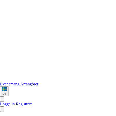
Evenemang
Arrangörer
sv
Logga in
Registrera