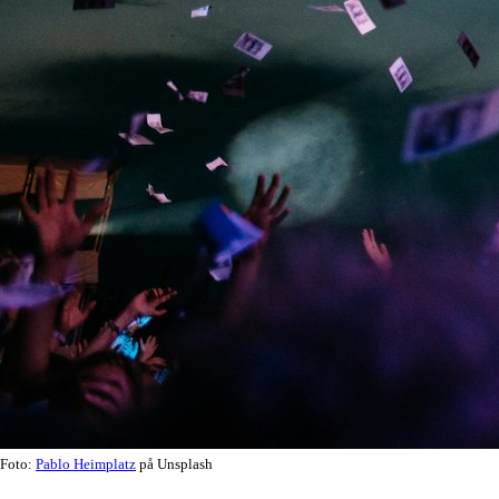
Foto:
Pablo Heimplatz
på Unsplash