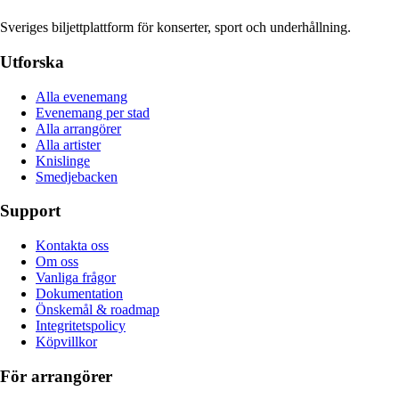
Sveriges biljettplattform för konserter, sport och underhållning.
Utforska
Alla evenemang
Evenemang per stad
Alla arrangörer
Alla artister
Knislinge
Smedjebacken
Support
Kontakta oss
Om oss
Vanliga frågor
Dokumentation
Önskemål & roadmap
Integritetspolicy
Köpvillkor
För arrangörer