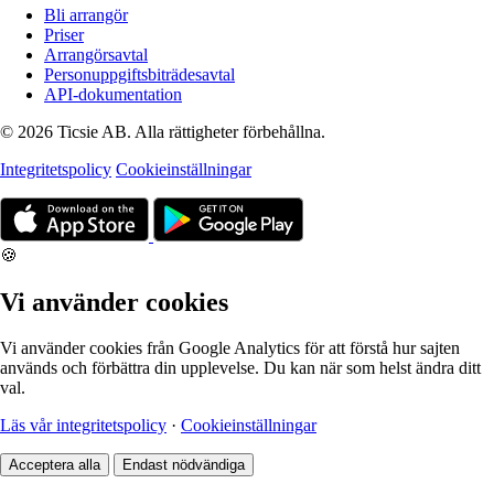
Bli arrangör
Priser
Arrangörsavtal
Personuppgiftsbiträdesavtal
API-dokumentation
© 2026 Ticsie AB. Alla rättigheter förbehållna.
Integritetspolicy
Cookieinställningar
🍪
Vi använder cookies
Vi använder cookies från Google Analytics för att förstå hur sajten
används och förbättra din upplevelse. Du kan när som helst ändra ditt
val.
Läs vår integritetspolicy
·
Cookieinställningar
Acceptera alla
Endast nödvändiga