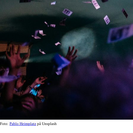
Foto:
Pablo Heimplatz
på Unsplash