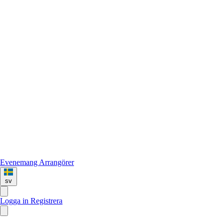
Evenemang
Arrangörer
sv
Logga in
Registrera