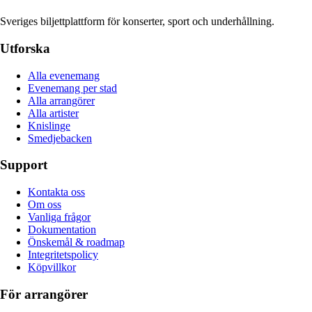
Sveriges biljettplattform för konserter, sport och underhållning.
Utforska
Alla evenemang
Evenemang per stad
Alla arrangörer
Alla artister
Knislinge
Smedjebacken
Support
Kontakta oss
Om oss
Vanliga frågor
Dokumentation
Önskemål & roadmap
Integritetspolicy
Köpvillkor
För arrangörer