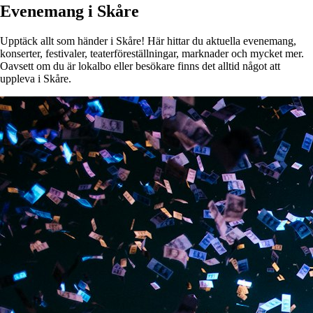
Evenemang i Skåre
Upptäck allt som händer i Skåre! Här hittar du aktuella evenemang,
konserter, festivaler, teaterföreställningar, marknader och mycket mer.
Oavsett om du är lokalbo eller besökare finns det alltid något att
uppleva i Skåre.