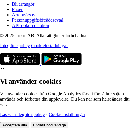
Bli arrangör
Priser
Arrangörsavtal
Personuppgiftsbiträdesavtal
API-dokumentation
© 2026 Ticsie AB. Alla rättigheter förbehållna.
Integritetspolicy
Cookieinställningar
🍪
Vi använder cookies
Vi använder cookies från Google Analytics för att förstå hur sajten
används och förbättra din upplevelse. Du kan när som helst ändra ditt
val.
Läs vår integritetspolicy
·
Cookieinställningar
Acceptera alla
Endast nödvändiga