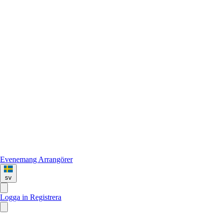
Evenemang
Arrangörer
sv
Logga in
Registrera