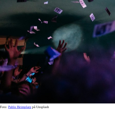
Foto:
Pablo Heimplatz
på Unsplash