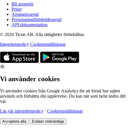
Bli arrangör
Priser
Arrangörsavtal
Personuppgiftsbiträdesavtal
API-dokumentation
© 2026 Ticsie AB. Alla rättigheter förbehållna.
Integritetspolicy
Cookieinställningar
🍪
Vi använder cookies
Vi använder cookies från Google Analytics för att förstå hur sajten
används och förbättra din upplevelse. Du kan när som helst ändra ditt
val.
Läs vår integritetspolicy
·
Cookieinställningar
Acceptera alla
Endast nödvändiga