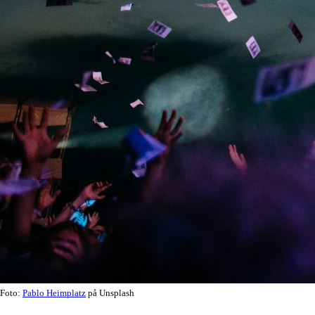
Foto:
Pablo Heimplatz
på Unsplash