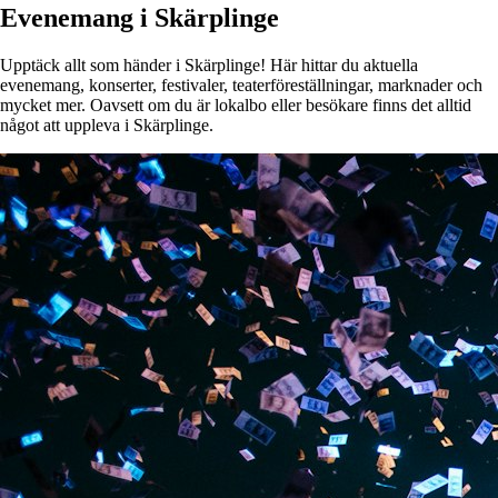
Evenemang i Skärplinge
Upptäck allt som händer i Skärplinge! Här hittar du aktuella
evenemang, konserter, festivaler, teaterföreställningar, marknader och
mycket mer. Oavsett om du är lokalbo eller besökare finns det alltid
något att uppleva i Skärplinge.