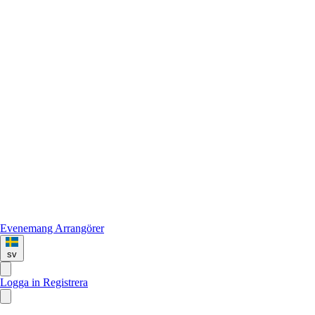
Evenemang
Arrangörer
sv
Logga in
Registrera