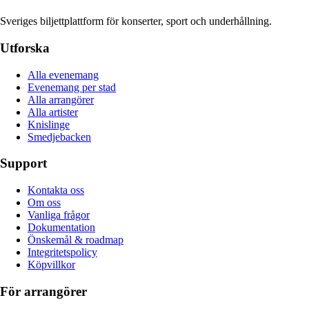
Sveriges biljettplattform för konserter, sport och underhållning.
Utforska
Alla evenemang
Evenemang per stad
Alla arrangörer
Alla artister
Knislinge
Smedjebacken
Support
Kontakta oss
Om oss
Vanliga frågor
Dokumentation
Önskemål & roadmap
Integritetspolicy
Köpvillkor
För arrangörer