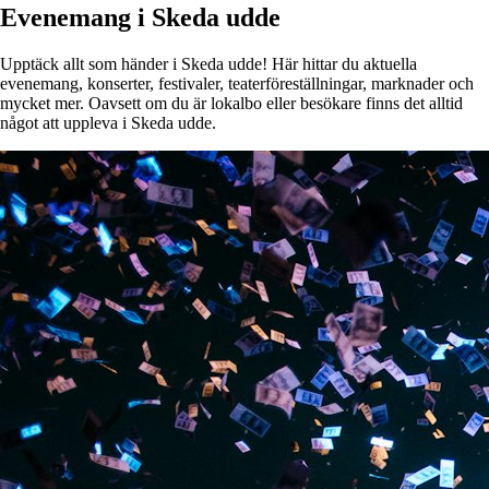
Evenemang i Skeda udde
Upptäck allt som händer i Skeda udde! Här hittar du aktuella
evenemang, konserter, festivaler, teaterföreställningar, marknader och
mycket mer. Oavsett om du är lokalbo eller besökare finns det alltid
något att uppleva i Skeda udde.