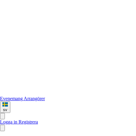
Evenemang
Arrangörer
sv
Logga in
Registrera