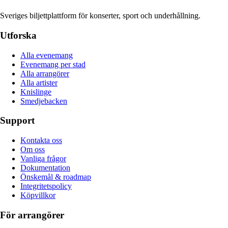
Sveriges biljettplattform för konserter, sport och underhållning.
Utforska
Alla evenemang
Evenemang per stad
Alla arrangörer
Alla artister
Knislinge
Smedjebacken
Support
Kontakta oss
Om oss
Vanliga frågor
Dokumentation
Önskemål & roadmap
Integritetspolicy
Köpvillkor
För arrangörer