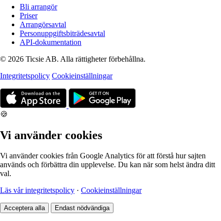
Bli arrangör
Priser
Arrangörsavtal
Personuppgiftsbiträdesavtal
API-dokumentation
© 2026 Ticsie AB. Alla rättigheter förbehållna.
Integritetspolicy
Cookieinställningar
🍪
Vi använder cookies
Vi använder cookies från Google Analytics för att förstå hur sajten
används och förbättra din upplevelse. Du kan när som helst ändra ditt
val.
Läs vår integritetspolicy
·
Cookieinställningar
Acceptera alla
Endast nödvändiga