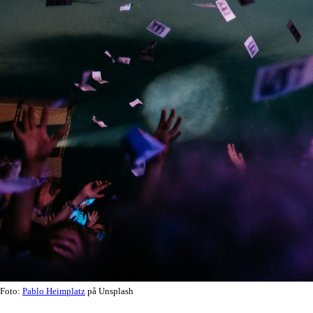
Foto:
Pablo Heimplatz
på Unsplash