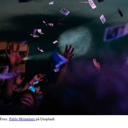
Foto:
Pablo Heimplatz
på Unsplash