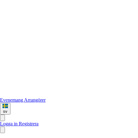
Evenemang
Arrangörer
sv
Logga in
Registrera