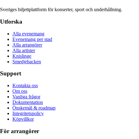
Sveriges biljettplattform för konserter, sport och underhållning.
Utforska
Alla evenemang
Evenemang per stad
Alla arrangörer
Alla artister
Knislinge
Smedjebacken
Support
Kontakta oss
Om oss
Vanliga frågor
Dokumentation
Önskemål & roadmap
Integritetspolicy
Köpvillkor
För arrangörer