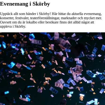
Evenemang i Skörby
Upptäck allt som händer i Skörby! Här hittar du aktuella evenemang,
konserter, festivaler, teaterföreställningar, marknader och mycket mer.
Oavsett om du är lokalbo eller besökare finns det alltid något att
uppleva i Skörby.