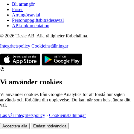
Bli arrangör
Priser
Arrangörsavtal
Personuppgiftsbiträdesavtal
API-dokumentation
© 2026 Ticsie AB. Alla rättigheter förbehållna.
Integritetspolicy
Cookieinställningar
🍪
Vi använder cookies
Vi använder cookies från Google Analytics för att förstå hur sajten
används och förbättra din upplevelse. Du kan när som helst ändra ditt
val.
Läs vår integritetspolicy
·
Cookieinställningar
Acceptera alla
Endast nödvändiga