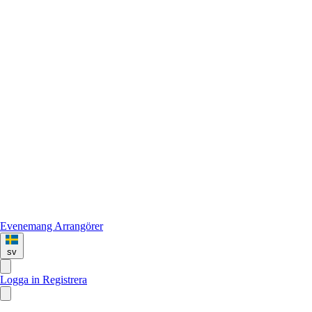
Evenemang
Arrangörer
sv
Logga in
Registrera