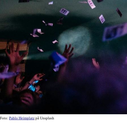
Foto:
Pablo Heimplatz
på Unsplash