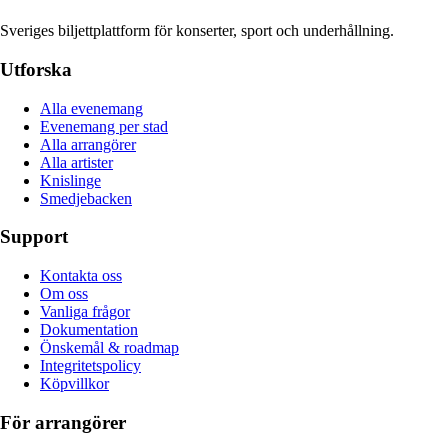
Sveriges biljettplattform för konserter, sport och underhållning.
Utforska
Alla evenemang
Evenemang per stad
Alla arrangörer
Alla artister
Knislinge
Smedjebacken
Support
Kontakta oss
Om oss
Vanliga frågor
Dokumentation
Önskemål & roadmap
Integritetspolicy
Köpvillkor
För arrangörer