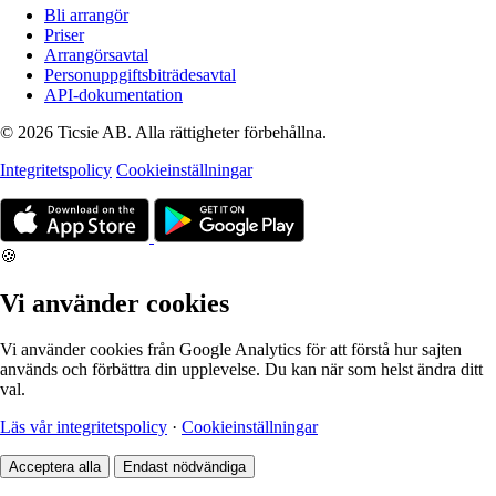
Bli arrangör
Priser
Arrangörsavtal
Personuppgiftsbiträdesavtal
API-dokumentation
© 2026 Ticsie AB. Alla rättigheter förbehållna.
Integritetspolicy
Cookieinställningar
🍪
Vi använder cookies
Vi använder cookies från Google Analytics för att förstå hur sajten
används och förbättra din upplevelse. Du kan när som helst ändra ditt
val.
Läs vår integritetspolicy
·
Cookieinställningar
Acceptera alla
Endast nödvändiga