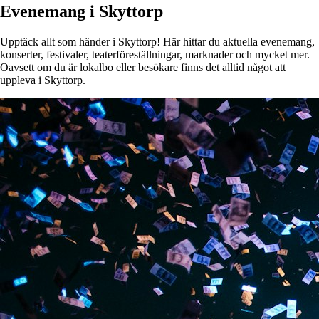
Evenemang i Skyttorp
Upptäck allt som händer i Skyttorp! Här hittar du aktuella evenemang,
konserter, festivaler, teaterföreställningar, marknader och mycket mer.
Oavsett om du är lokalbo eller besökare finns det alltid något att
uppleva i Skyttorp.